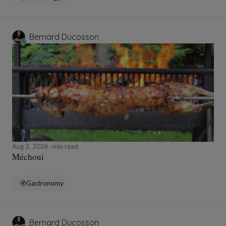
Bernard Ducosson
Aug 2, 2026
min read
Méchoui
Gastronomy
Bernard Ducosson