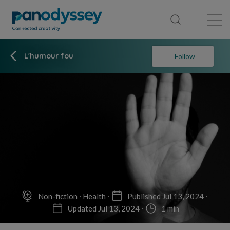
Library
News feed
Publication
L'humour fou
Follow
Non-fiction
Health
Published Jul 13, 2024
Updated Jul 13, 2024
1 min