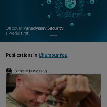
Publications in
L'humour fou
Bernard Ducosson