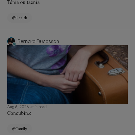
Ténia ou taenia
Health
Bernard Ducosson
Aug 6, 2026
min read
Concubin.e
Family