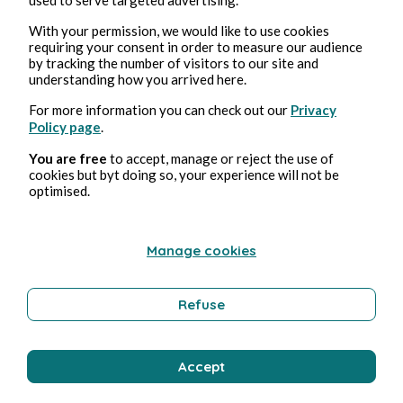
With your permission, we would like to use cookies
requiring your consent in order to measure our audience
by tracking the number of visitors to our site and
understanding how you arrived here.
For more information you can check out our
Privacy
Policy page
.
Aug 3, 2026
min read
You are free
to accept, manage or reject the use of
Pollution
cookies but byt doing so, your experience will not be
optimised.
Environment
Manage cookies
Bernard Ducosson
Refuse
Accept