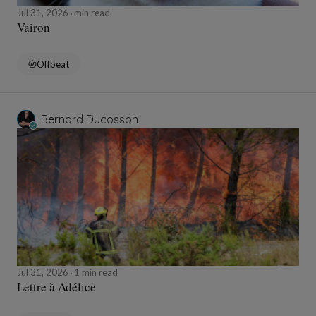
Jul 31, 2026
min read
Vairon
Offbeat
Bernard Ducosson
Jul 31, 2026
1 min read
Lettre à Adélice