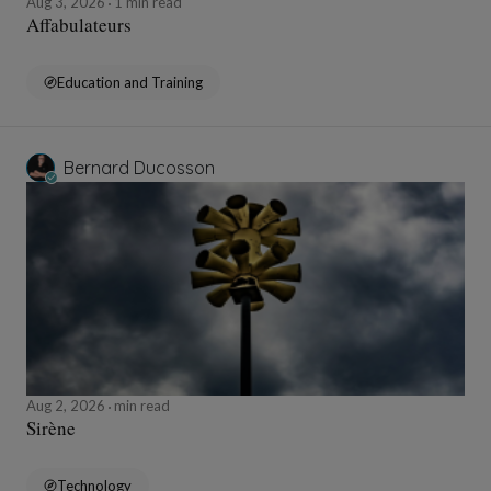
Aug 3, 2026
1 min read
Affabulateurs
Education and Training
Bernard Ducosson
Aug 2, 2026
min read
Sirène
Technology