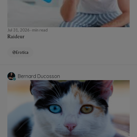
Jul 31, 2026
min read
Raideur
Erotica
Bernard Ducosson