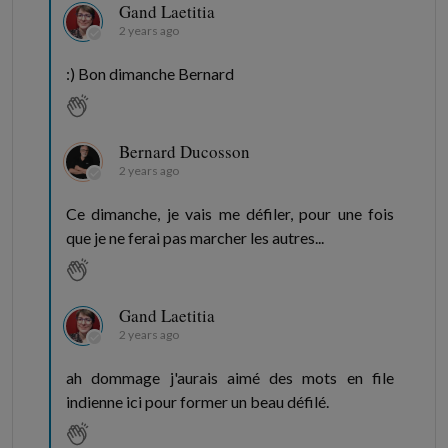
Gand Laetitia
2 years ago
:) Bon dimanche Bernard
Bernard Ducosson
2 years ago
Ce dimanche, je vais me défiler, pour une fois
que je ne ferai pas marcher les autres...
Gand Laetitia
2 years ago
ah dommage j'aurais aimé des mots en file
indienne ici pour former un beau défilé.