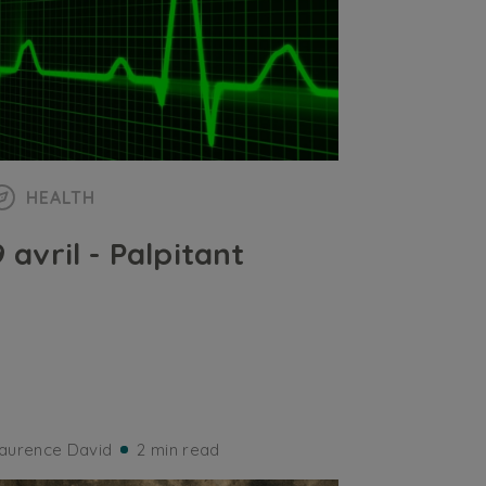
HEALTH
9 avril - Palpitant
aurence David
2 min read