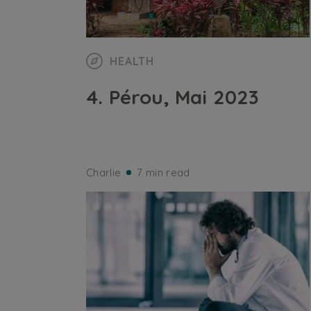
HEALTH
4. Pérou, Mai 2023
Charlie
7 min read