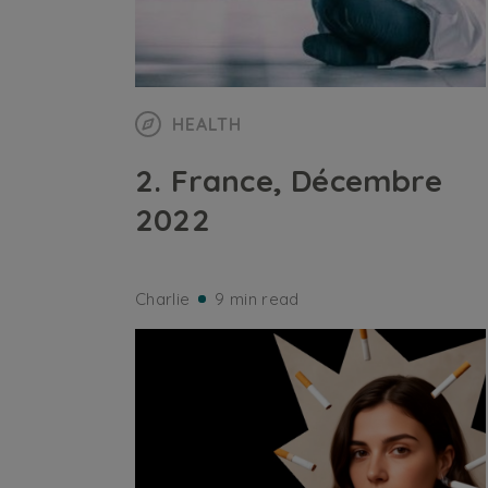
HEALTH
2. France, Décembre
2022
Charlie
9 min read