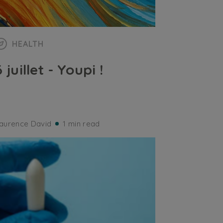
HEALTH
6 juillet - Youpi !
aurence David
1 min read