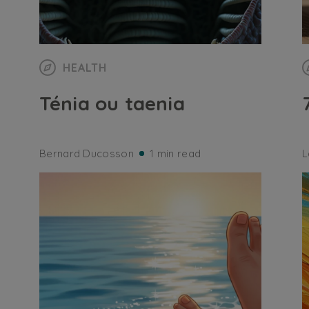
HEALTH
Ténia ou taenia
Bernard Ducosson
1 min read
L