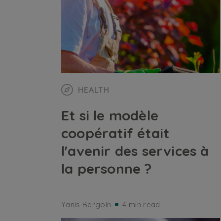
HEALTH
Et si le modèle
coopératif était
l'avenir des services à
la personne ?
Yanis Bargoin
4 min read