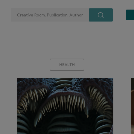
HEALTH