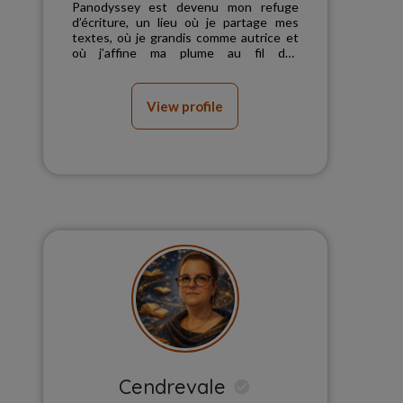
Panodyssey est devenu mon refuge
d’écriture, un lieu où je partage mes
textes, où je grandis comme autrice et
où j’affine ma plume au fil des
publications....
View profile
Cendrevale