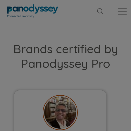
Library
News feed
Publication
Brands certified by
Panodyssey Pro