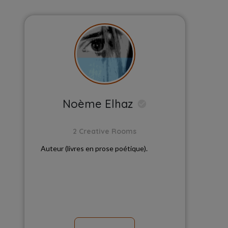
Noème Elhaz
2 Creative Rooms
Auteur (livres en prose poétique).