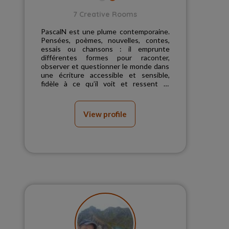
7 Creative Rooms
PascalN est une plume contemporaine.
Pensées, poèmes, nouvelles, contes,
essais ou chansons : il emprunte
différentes formes pour raconter,
observer et questionner le monde dans
une écriture accessible et sensible,
fidèle à ce qu’il voit et ressent —
toujours sans jugement, pa...
View profile