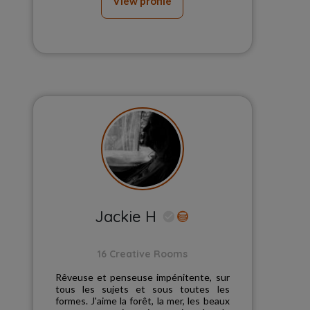
View profile
Jackie H
16 Creative Rooms
Rêveuse et penseuse impénitente, sur
tous les sujets et sous toutes les
formes. J'aime la forêt, la mer, les beaux