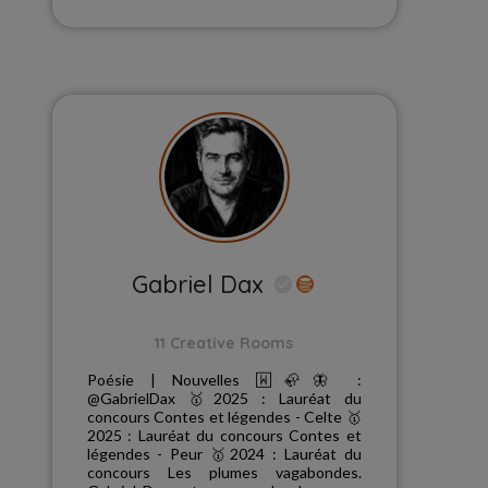
Gabriel Dax
11 Creative Rooms
Poésie | Nouvelles 🅆🦣🦋 :
@GabrielDax 🥇2025 : Lauréat du
concours Contes et légendes - Celte 🥇
2025 : Lauréat du concours Contes et
légendes - Peur 🥇2024 : Lauréat du
concours Les plumes vagabondes.