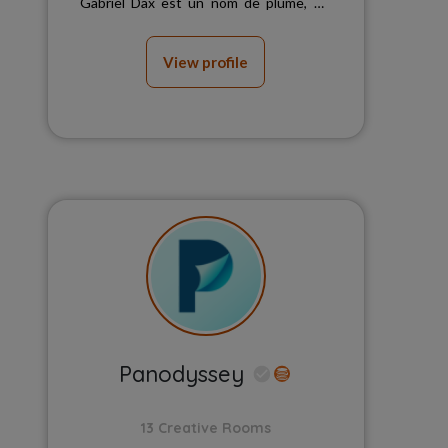
Gabriel Dax est un nom de plume, ma
photo de profil est une création de ©
lili...
View profile
Panodyssey
13 Creative Rooms