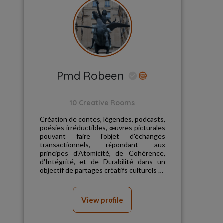
Pmd Robeen
10 Creative Rooms
Création de contes, légendes, podcasts,
poésies irréductibles, œuvres picturales
pouvant faire l'objet d'échanges
transactionnels, répondant aux
principes d'Atomicité, de Cohérence,
d'Intégrité, et de Durabilité dans un
objectif de partages créatifs culturels et
la sûreté des...
View profile