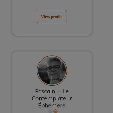
View profile
Pascaln — Le
Contemplateur
Éphémère