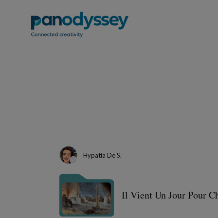
Hypatia De S.
Il Vient Un Jour Pour C