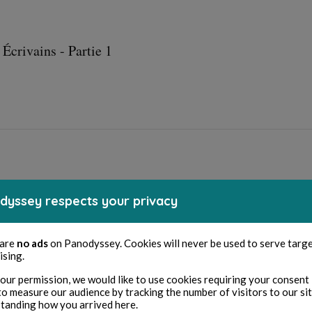
Écrivains - Partie 1
dyssey respects your privacy
 are
no ads
on Panodyssey. Cookies will never be used to serve targ
ising.
our permission, we would like to use cookies requiring your consent 
to measure our audience by tracking the number of visitors to our si
tanding how you arrived here.