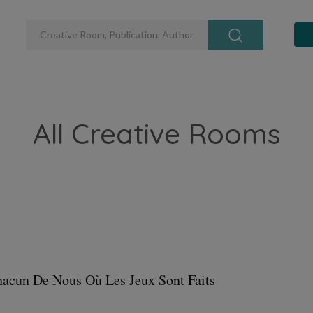
All Creative Rooms
hacun De Nous Où Les Jeux Sont Faits