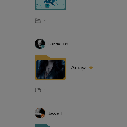
4
Gabriel Dax
Amaya
1
Jackie H