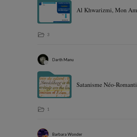
Al Khwarizmi, Mon Am
3
Darth Manu
Satanisme Néo-Romant
1
Barbara Wonder