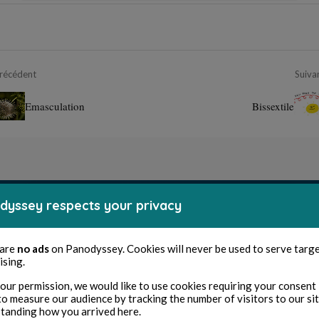
récédent
Suiva
Emasculation
Bissextile
dyssey respects your privacy
 are
no ads
on Panodyssey. Cookies will never be used to serve targ
ising.
our permission, we would like to use cookies requiring your consent 
to measure our audience by tracking the number of visitors to our si
tanding how you arrived here.