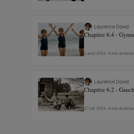
Laurence David
Chapitre 6.4 - Gymn
2 août 2026
4 min de lectu
Laurence David
Chapitre 6.2 - Gauc
27 juil. 2026
4 min de lectu