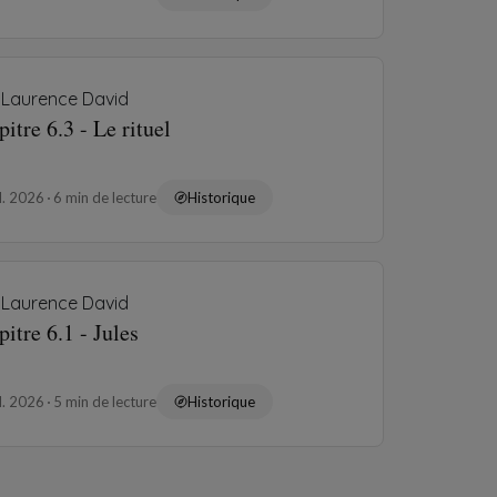
Laurence David
itre 6.3 - Le rituel
il. 2026
6 min de lecture
Historique
Laurence David
itre 6.1 - Jules
il. 2026
5 min de lecture
Historique