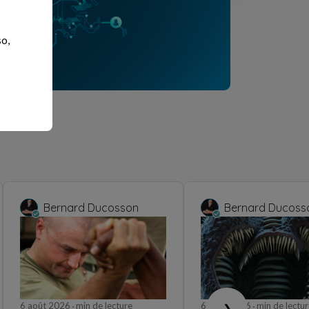
so,
Bernard Ducosson
Bernard Ducoss
6 août 2026
min de lecture
6 août 2026
min de lectur
❯