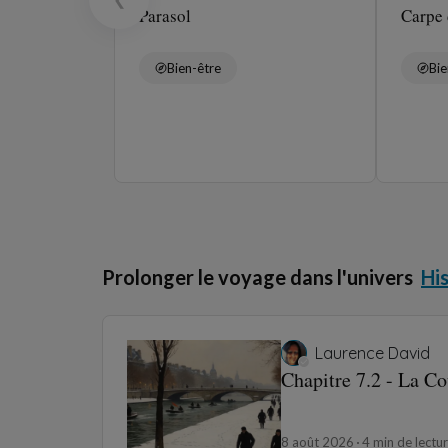
Parasol
Carpe
Bien-être
Bie
Prolonger le voyage dans l'univers
Hi
Laurence David
Chapitre 7.2 - La C
8 août 2026
4 min de lectu