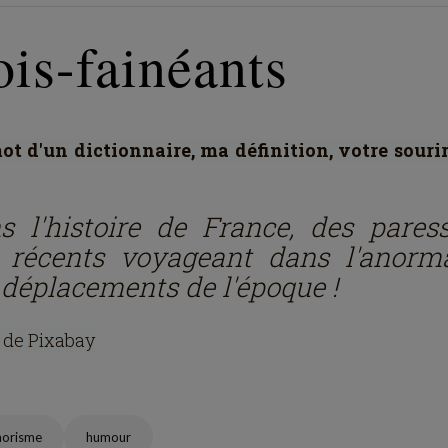
is-fainéants
t d'un dictionnaire, ma définition, votre souri
s l'histoire de France, des pares
 récents voyageant dans l'anorma
 déplacements de l'époque !
 de Pixabay
horisme
humour