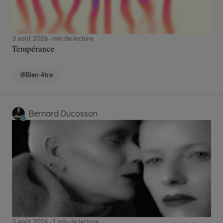
3 août 2026
min de lecture
Tempérance
Bien-être
Bernard Ducosson
3 août 2026
1 min de lecture