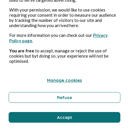
With your permission, we would like to use cookies
requiring your consent in order to measure our audience
by tracking the number of visitors to our site and
understanding how you arrived here.
For more information you can check out our
Privacy
Policy page
.
You are free
to accept, manage or reject the use of
cookies but byt doing so, your experience will not be
2 août 2026
min de lecture
optimised.
Ejaculateur
Manage cookies
Érotisme
Refuse
Bernard Ducosson
Accept