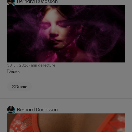
Bernard Ducosson
30 juil. 2026
min de lecture
Décès
Drame
Bernard Ducosson