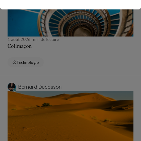
1 août 2026
min de lecture
Colimaçon
Technologie
Bernard Ducosson