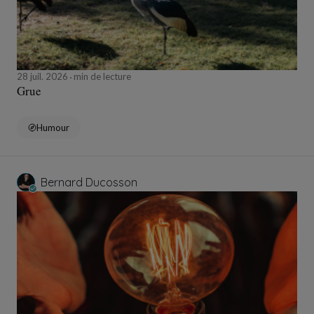
28 juil. 2026
min de lecture
Grue
Humour
Bernard Ducosson