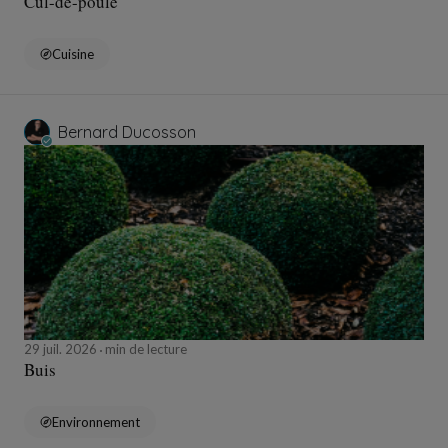
Cul-de-poule
Cuisine
Bernard Ducosson
29 juil. 2026
min de lecture
Buis
Environnement