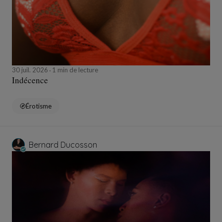
30 juil. 2026
1 min de lecture
Indécence
Érotisme
Bernard Ducosson