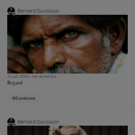
Bernard Ducosson
31 juil. 2026
min de lecture
Regard
Ésotérisme
Bernard Ducosson