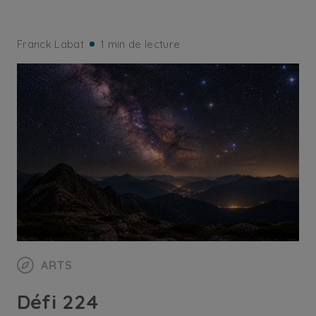
Franck Labat
1 min de lecture
ARTS
Défi 224