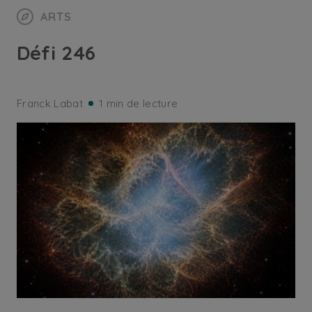
ARTS
Défi 246
Franck Labat
1 min de lecture