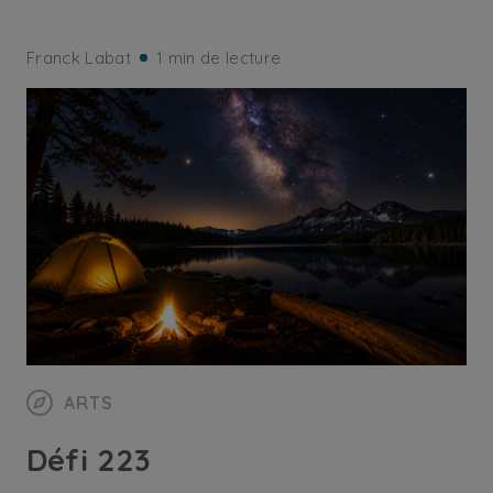
Franck Labat
1 min de lecture
ARTS
Défi 223