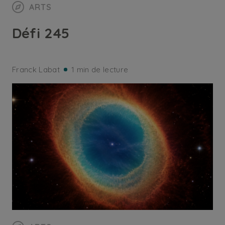
ARTS
Défi 245
Franck Labat
1 min de lecture