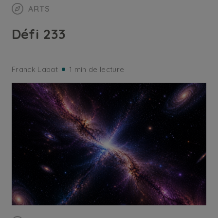
ARTS
Défi 233
Franck Labat
1 min de lecture