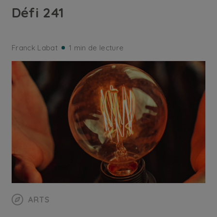
Défi 241
Franck Labat
1 min de lecture
ARTS