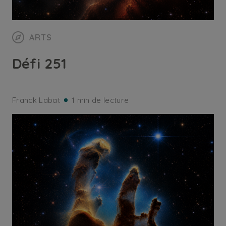
ARTS
Défi 251
Franck Labat
1 min de lecture