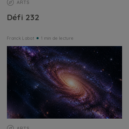
ARTS
Défi 232
Franck Labat
1 min de lecture
ARTS