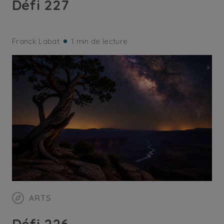
Défi 227
Franck Labat
1 min de lecture
ARTS
Défi 226