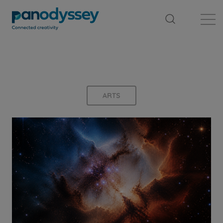
Bibliothèque
Fil d'actualité
Publication
ARTS