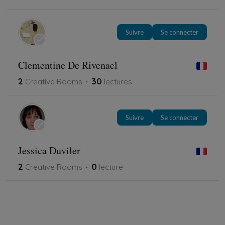
Suivre
Se connecter
Clementine De Rivenael
2
30
Creative Rooms
lectures
Suivre
Se connecter
Jessica Duviler
2
0
Creative Rooms
lecture