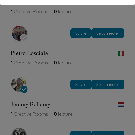
P.guillou
1
0
Creative Rooms
lecture
Suivre
Se connecter
Pietro Losciale
1
0
Creative Rooms
lecture
Suivre
Se connecter
Jeremy Bellamy
1
0
Creative Rooms
lecture