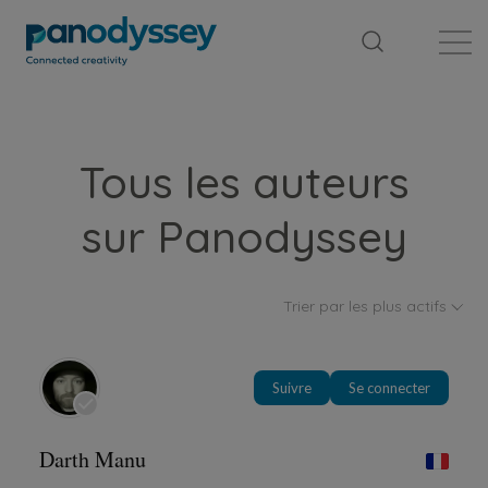
Bibliothèque
Fil d'actualité
Publication
Tous les auteurs
sur Panodyssey
Trier par les plus actifs
Suivre
Se connecter
Darth Manu