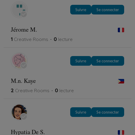
Suivre
Se connecter
Jérome M.
1
0
Creative Rooms
lecture
Suivre
Se connecter
M.n. Kaye
2
0
Creative Rooms
lecture
Suivre
Se connecter
Hypatia De S.