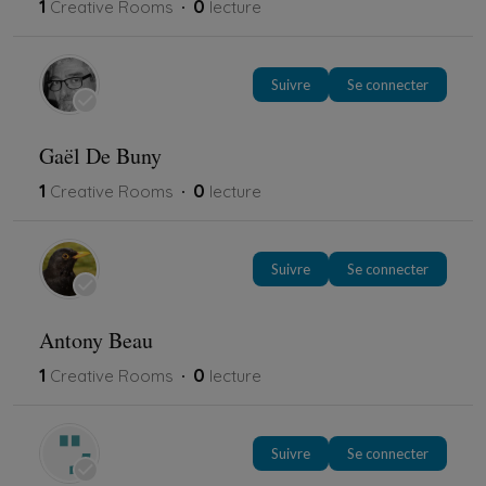
1
0
Creative Rooms
lecture
Suivre
Se connecter
Gaël De Buny
1
0
Creative Rooms
lecture
Suivre
Se connecter
Antony Beau
1
0
Creative Rooms
lecture
Suivre
Se connecter