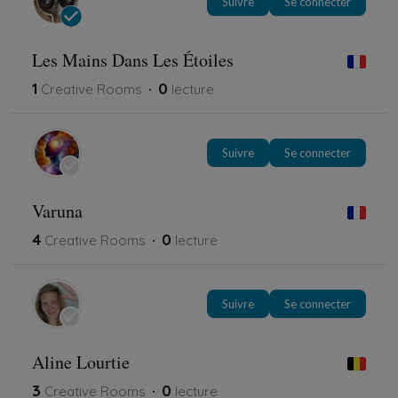
Suivre
Se connecter
Les Mains Dans Les Étoiles
1
0
Creative Rooms
lecture
Suivre
Se connecter
Varuna
4
0
Creative Rooms
lecture
Suivre
Se connecter
Aline Lourtie
3
0
Creative Rooms
lecture