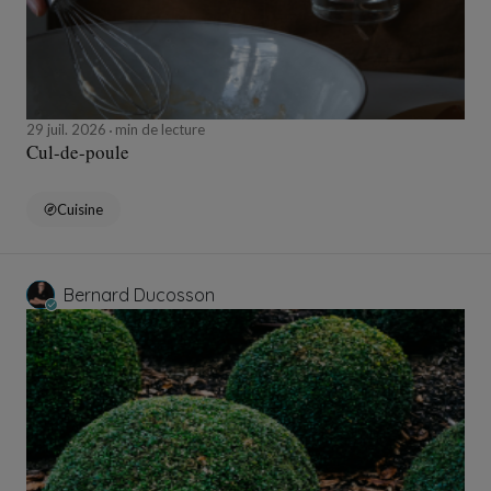
29 juil. 2026
min de lecture
Cul-de-poule
Cuisine
Bernard Ducosson