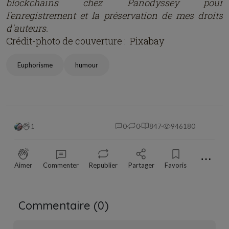
blockchains chez Panodyssey pour
l'enregistrement et la préservation de mes droits
d'auteurs.
Crédit-photo de couverture : Pixabay
Euphorisme
humour
1
0
0
847
946180
⋯
Aimer
Commenter
Republier
Partager
Favoris
Commentaire (
0
)