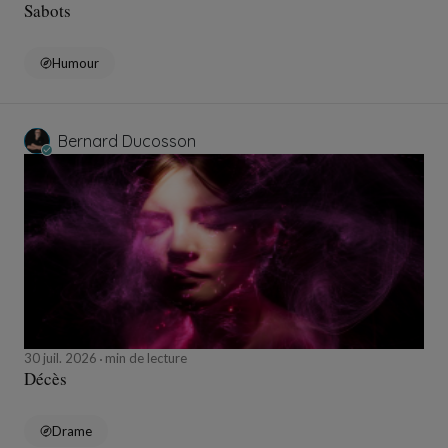
Sabots
Humour
Bernard Ducosson
30 juil. 2026
min de lecture
Décès
Drame