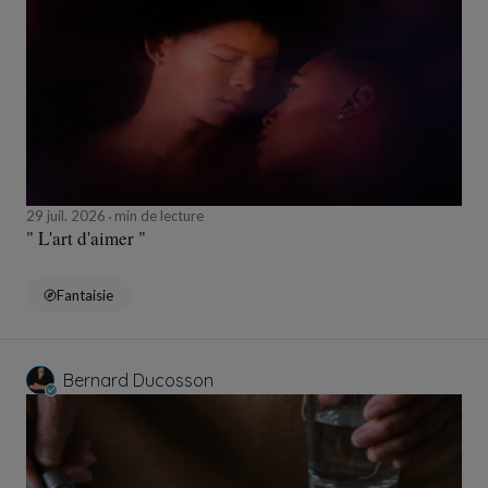
29 juil. 2026
min de lecture
" L'art d'aimer "
Fantaisie
Bernard Ducosson