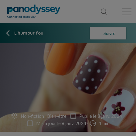
Bibliothèque
Fil d'actualité
Publication
L'humour fou
Suivre
Non-fiction
Bien-être
Publié le 8 janv. 2024
Mis à jour le 8 janv. 2024
1 min