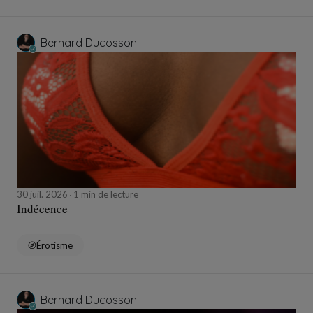
Bernard Ducosson
30 juil. 2026
1 min de lecture
Indécence
Érotisme
Bernard Ducosson