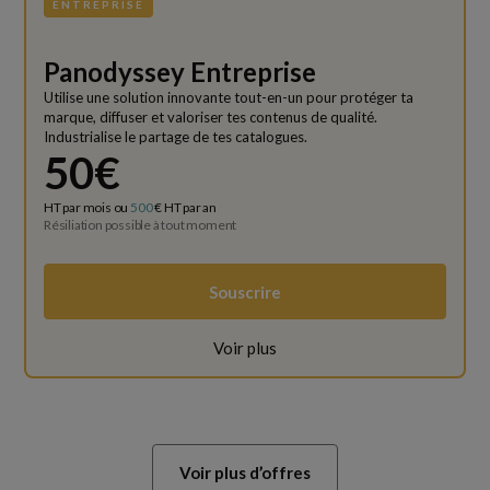
ENTREPRISE
Panodyssey Entreprise
Utilise une solution innovante tout-en-un pour protéger ta
marque, diffuser et valoriser tes contenus de qualité.
Industrialise le partage de tes catalogues.
50€
HT par mois ou
500
€ HT par an
Résiliation possible à tout moment
Souscrire
Voir plus
Voir plus d’offres