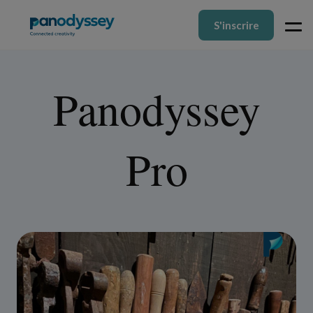
S'inscrire
Panodyssey
Pro