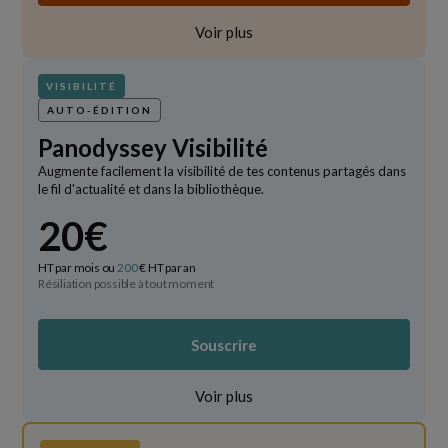
Voir plus
VISIBILITÉ
AUTO-ÉDITION
Panodyssey Visibilité
Augmente facilement la visibilité de tes contenus partagés dans
le fil d'actualité et dans la bibliothèque.
20€
HT par mois ou
200
€ HT par an
Résiliation possible à tout moment
Souscrire
Voir plus