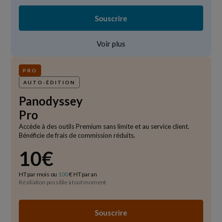
Souscrire
Voir plus
PRO
AUTO-ÉDITION
Panodyssey
Pro
Accède à des outils Premium sans limite et au service client.
Bénéficie de frais de commission réduits.
10€
HT par mois ou
100
€ HT par an
Résiliation possible à tout moment
Souscrire