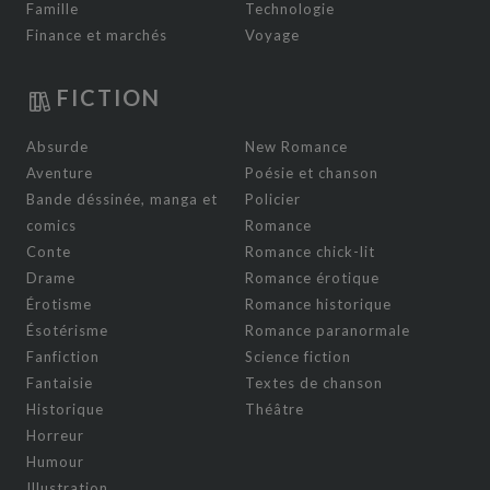
Famille
Technologie
Finance et marchés
Voyage
FICTION
Absurde
New Romance
Aventure
Poésie et chanson
Bande déssinée, manga et
Policier
comics
Romance
Conte
Romance chick-lit
Drame
Romance érotique
Érotisme
Romance historique
Ésotérisme
Romance paranormale
Fanfiction
Science fiction
Fantaisie
Textes de chanson
Historique
Théâtre
Horreur
Humour
Illustration