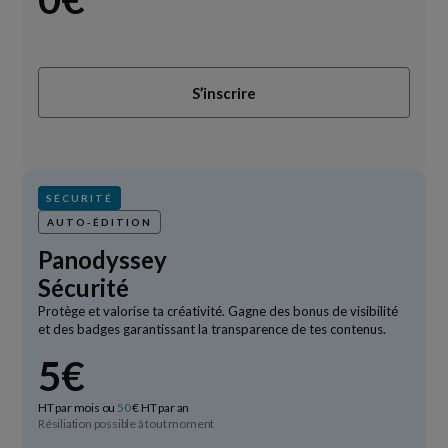
S’inscrire
SÉCURITÉ
AUTO-ÉDITION
Panodyssey
Sécurité
Protège et valorise ta créativité.
Gagne des bonus de visibilité
et des badges garantissant la transparence de tes contenus.
5€
HT par mois ou
50
€ HT par an
Résiliation possible à tout moment