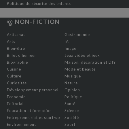
Politique de sécurité des enfants
NON-FICTION
Artisanat
Gastronomie
Arts
IA
Bien-être
Image
Billet d'humeur
Jeux vidéo et jeux
Biographie
Maison, décoration et DIY
Cuisine
Mode et beauté
Culture
Musique
Curiosités
Nature
Développement personnel
Opinion
Économie
Politique
Éditorial
Santé
Éducation et formation
Science
Entrepreneuriat et start-up
Société
Environnement
Sport