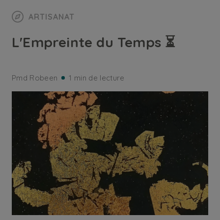
ARTISANAT
L'Empreinte du Temps ⏳
Pmd Robeen
1 min de lecture