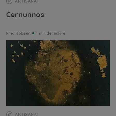
ARTISANAT
Cernunnos
Pmd Robeen
1 min de lecture
ARTISANAT