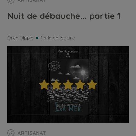
ARTISANAT
Nuit de débauche... partie 1
Oren Dipple
1 min de lecture
ARTISANAT