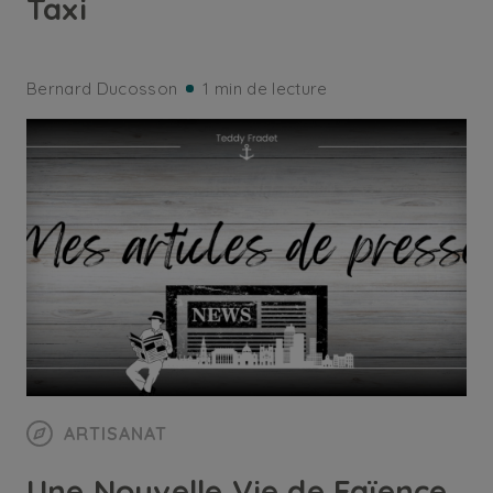
Taxi
Bernard Ducosson
1 min de lecture
ARTISANAT
Une Nouvelle Vie de Faïence