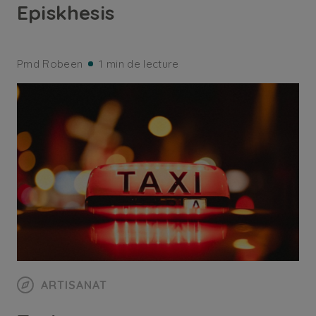
Episkhesis
Pmd Robeen
1 min de lecture
ARTISANAT