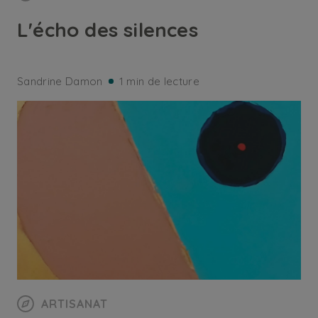
L'écho des silences
Sandrine Damon
1 min de lecture
ARTISANAT