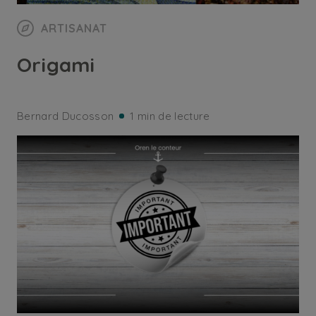
ARTISANAT
Origami
Bernard Ducosson
1 min de lecture