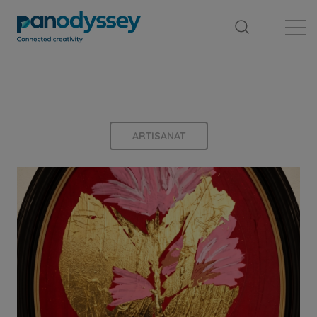
Bibliothèque
Fil d'actualité
Publication
ARTISANAT