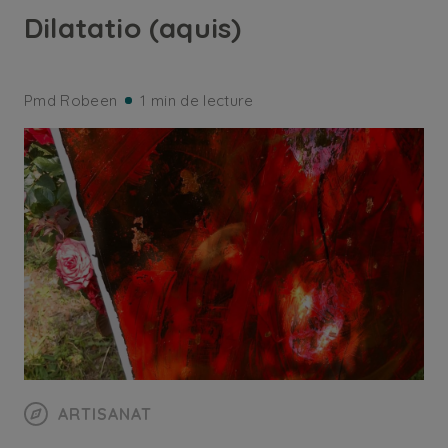
Dilatatio (aquis)
Pmd Robeen
1 min de lecture
ARTISANAT