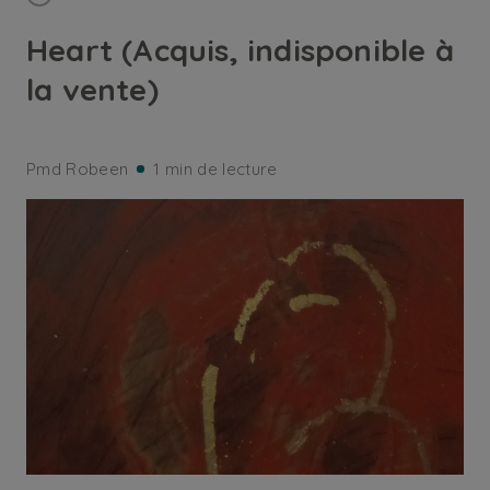
Heart (Acquis, indisponible à
la vente)
Pmd Robeen
1 min de lecture