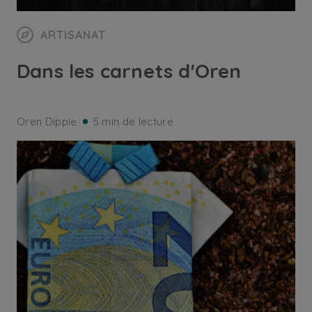
ARTISANAT
Dans les carnets d'Oren
Oren Dipple
5 min de lecture