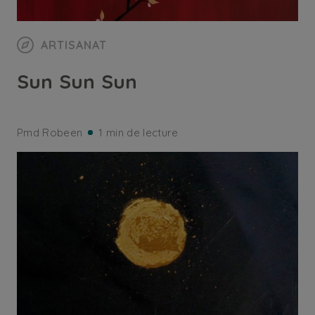
ARTISANAT
Sun Sun Sun
Pmd Robeen
1 min de lecture