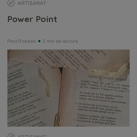
ARTISANAT
Power Point
Pmd Robeen
2 min de lecture