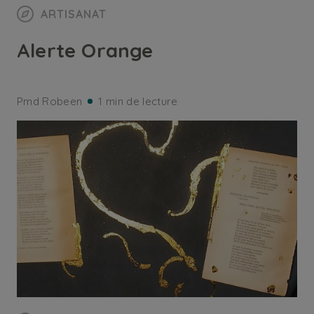
ARTISANAT
Alerte Orange
Pmd Robeen
1 min de lecture