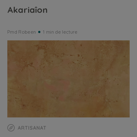
Akariaîon
Pmd Robeen
1 min de lecture
ARTISANAT