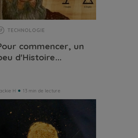
TECHNOLOGIE
Pour commencer, un
peu d'Histoire...
ackie H
13 min de lecture