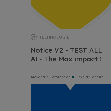
TECHNOLOGIE
Notice V2 - TEST ALL
AI - The Max impact !
Alexandre Leforestier
1 min de lecture