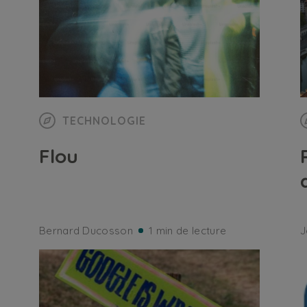
TECHNOLOGIE
Flou
Bernard Ducosson
1 min de lecture
J