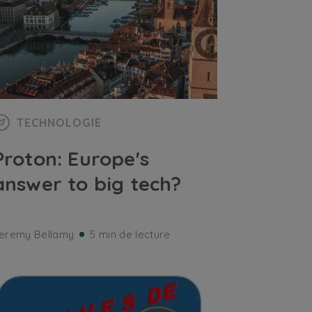
TECHNOLOGIE
Proton: Europe's
answer to big tech?
eremy Bellamy
5 min de lecture