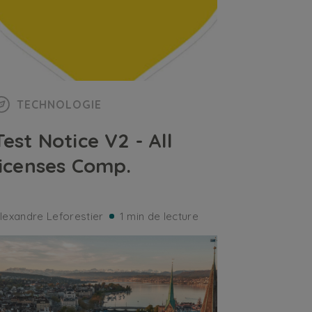
TECHNOLOGIE
Test Notice V2 - All
licenses Comp.
lexandre Leforestier
1 min de lecture