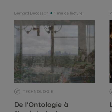
Bernard Ducosson
1 min de lecture
P
TECHNOLOGIE
De l'Ontologie à