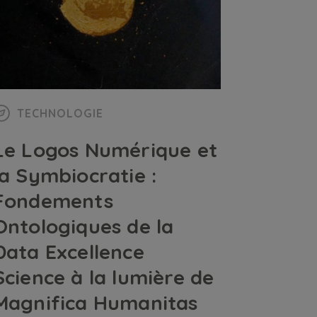
TECHNOLOGIE
Le Logos Numérique et
la Symbiocratie :
Fondements
Ontologiques de la
Data Excellence
Science à la lumière de
Magnifica Humanitas