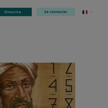
S'inscrire
Se connecter