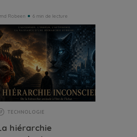
md Robeen
6 min de lecture
TECHNOLOGIE
La hiérarchie