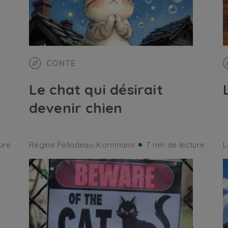
CONTE
Le chat qui désirait
devenir chien
ure
Régine Pelladeau-Kornmann
7 min de lecture
L