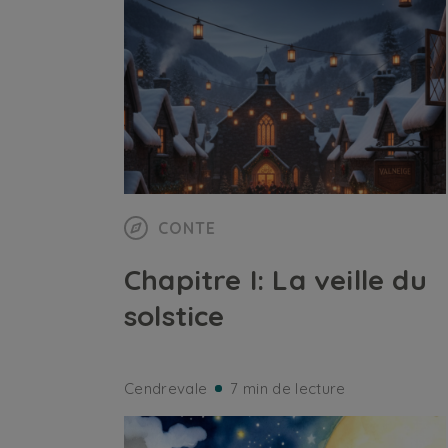
CONTE
Chapitre I: La veille du
solstice
Cendrevale
7 min de lecture