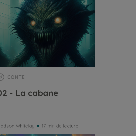
CONTE
02 - La cabane
adson Whitelay
17 min de lecture