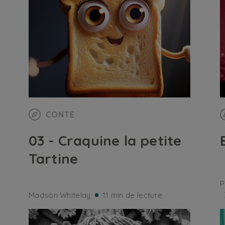
CONTE
03 - Craquine la petite
E
Tartine
P
Madson Whitelay
11 min de lecture