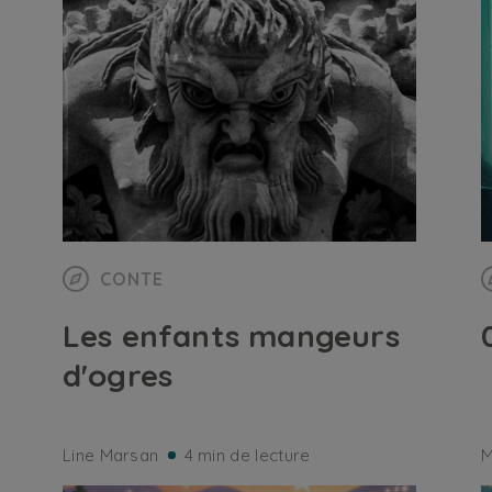
CONTE
Les enfants mangeurs
d'ogres
Line Marsan
4 min de lecture
M