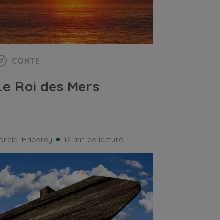
CONTE
Le Roi des Mers
orelei Haberey
12 min de lecture