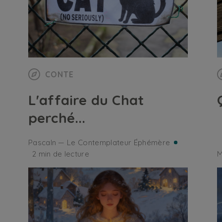
CONTE
L'affaire du Chat
perché...
Pascaln — Le Contemplateur Éphémère
2 min de lecture
M