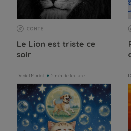
CONTE
Le Lion est triste ce
soir
Daniel Muriot
2 min de lecture
D