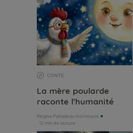
CONTE
La mère poularde
raconte l'humanité
Régine Pelladeau-Kornmann
12 min de lecture