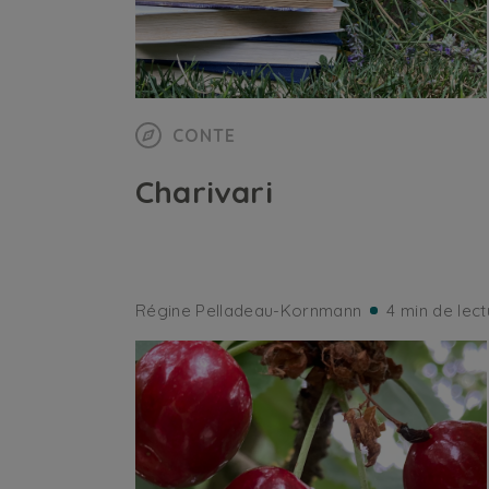
CONTE
Charivari
Régine Pelladeau-Kornmann
4 min de lect