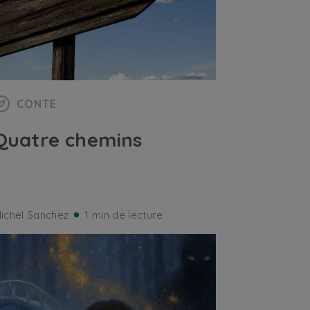
CONTE
Quatre chemins
ichel Sanchez
1 min de lecture