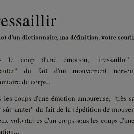
essaillir
t d'un dictionnaire, ma définition, votre souri
s le coup d'une émotion, "tressaillir" 
sauter" du fait d'un mouvement nerve
ontaire du corps...
s les coups d'une émotion amoureuse, "très sai
 "sûr sauter" du fait de la répétition de mouv
ux volontaires d'un corps sous les coups d'un
ation...