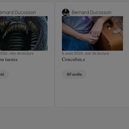
ernard Ducosson
Bernard Ducosson
 2026
min de lecture
6 août 2026
min de lecture
ou taenia
Concubin.e
nté
Famille