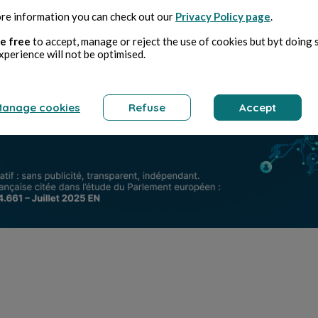
re information you can check out our
Privacy Policy page
.
e free
to accept, manage or reject the use of cookies but byt doing 
xperience will not be optimised.
anage cookies
Refuse
Accept