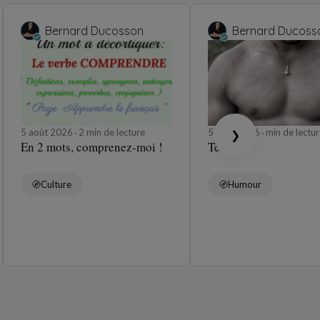
Bernard Ducosson
Bernard Ducoss
5 août 2026
2 min de lecture
5 août 2026
min de lectur
❯
En 2 mots, comprenez-moi !
Tétons
Culture
Humour