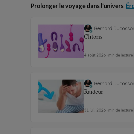
Prolonger le voyage dans l'univers
Ér
Bernard Ducosso
Clitoris
4 août 2026
min de lecture
Bernard Ducosso
Raideur
31 juil. 2026
min de lecture