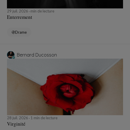
29 juil. 2026
min de lecture
Enterrement
Drame
Bernard Ducosson
28 juil. 2026
1 min de lecture
Virginité