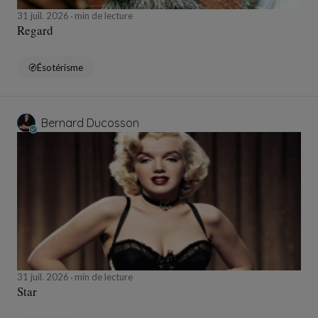
31 juil. 2026
min de lecture
Regard
Ésotérisme
Bernard Ducosson
31 juil. 2026
min de lecture
Star