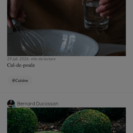
29 juil. 2026
min de lecture
Cul-de-poule
Cuisine
Bernard Ducosson