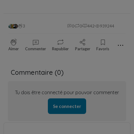
3
0
0
442
939244
⋯
Aimer
Commenter
Republier
Partager
Favoris
Commentaire (
0
)
Tu dois être connecté pour pouvoir commenter
Se connecter