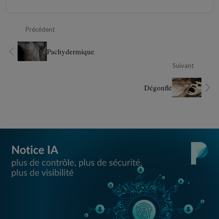
Précédent
Pachydermique
Suivant
Dégonflé