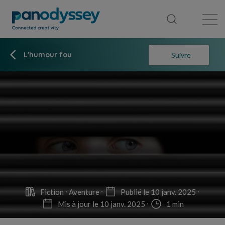
Bibliothèque
Fil d'actualité
Publication
L'humour fou
Suivre
Fiction
Aventure
Publié le 10 janv. 2025
Mis à jour le 10 janv. 2025
1 min