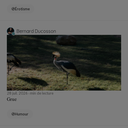
Érotisme
Bernard Ducosson
28 juil. 2026
min de lecture
Grue
Humour