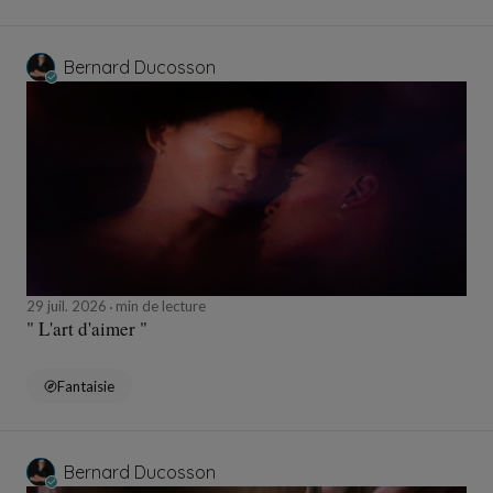
Bernard Ducosson
29 juil. 2026
min de lecture
" L'art d'aimer "
Fantaisie
Bernard Ducosson