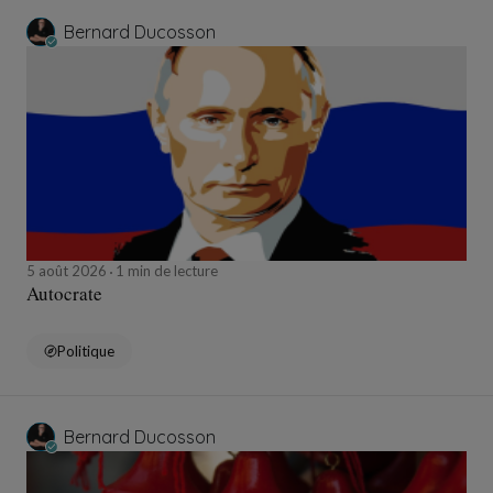
Bernard Ducosson
5 août 2026
1 min de lecture
Autocrate
Politique
Bernard Ducosson