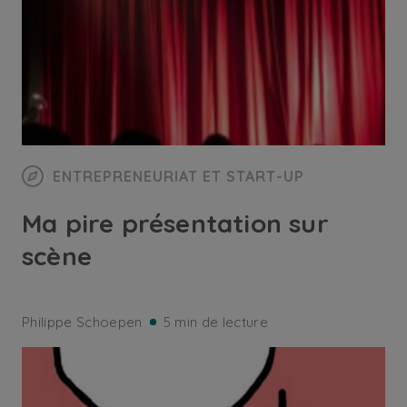
ENTREPRENEURIAT ET START-UP
Ma pire présentation sur
scène
Philippe Schoepen
5 min de lecture