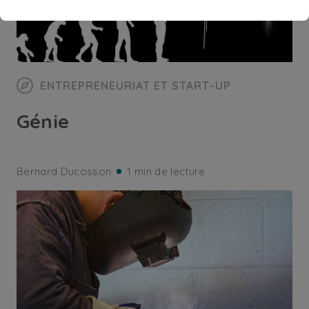
ENTREPRENEURIAT ET START-UP
Génie
Bernard Ducosson
1 min de lecture