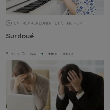
ENTREPRENEURIAT ET START-UP
Surdoué
Bernard Ducosson
1 min de lecture