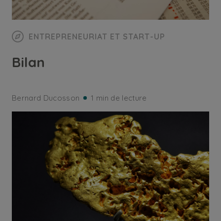
ENTREPRENEURIAT ET START-UP
Bilan
Bernard Ducosson
1 min de lecture