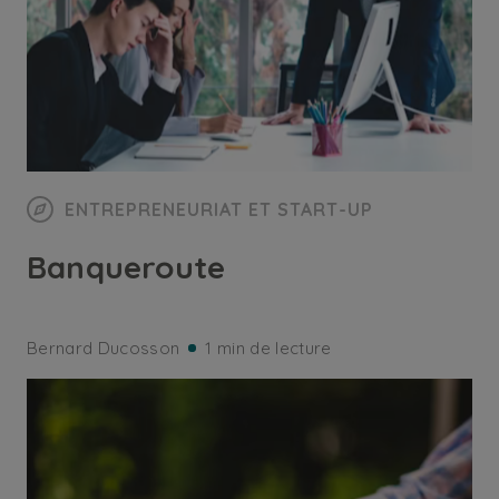
ENTREPRENEURIAT ET START-UP
Banqueroute
Bernard Ducosson
1 min de lecture