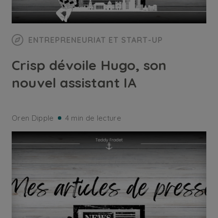
ENTREPRENEURIAT ET START-UP
Crisp dévoile Hugo, son
nouvel assistant IA
Oren Dipple
4 min de lecture