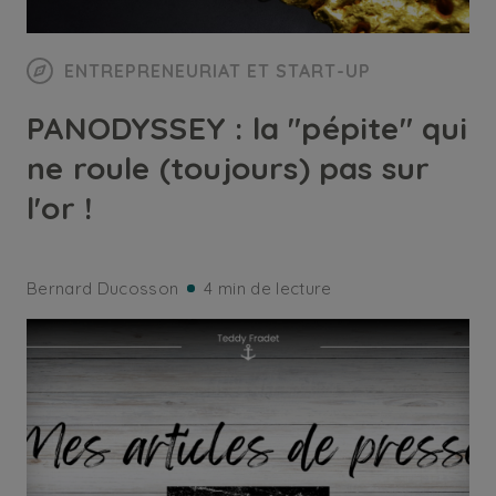
ENTREPRENEURIAT ET START-UP
PANODYSSEY : la "pépite" qui
ne roule (toujours) pas sur
l'or !
Bernard Ducosson
4 min de lecture