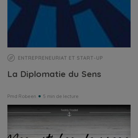
ENTREPRENEURIAT ET START-UP
La Diplomatie du Sens
Pmd Robeen
5 min de lecture