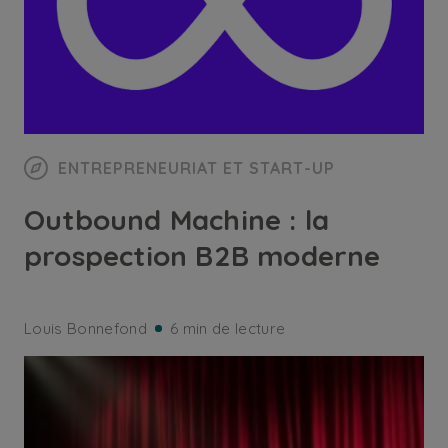
ENTREPRENEURIAT ET START-UP
Outbound Machine : la
prospection B2B moderne
Louis Bonnefond
6 min de lecture