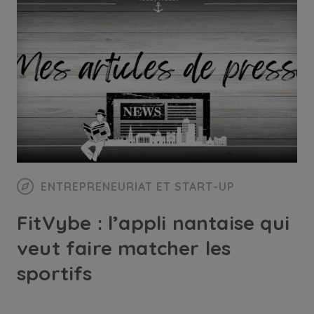
ENTREPRENEURIAT ET START-UP
FitVybe : l’appli nantaise qui
veut faire matcher les
sportifs