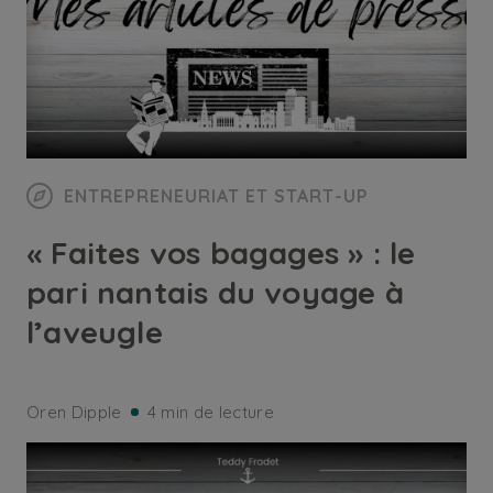
ENTREPRENEURIAT ET START-UP
« Faites vos bagages » : le
pari nantais du voyage à
l’aveugle
Oren Dipple
4 min de lecture