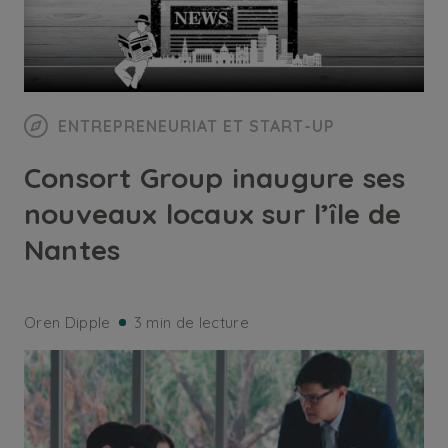
ENTREPRENEURIAT ET START-UP
Consort Group inaugure ses
nouveaux locaux sur l’île de
Nantes
Oren Dipple
3 min de lecture