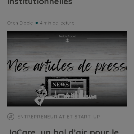
institutionnelles
Oren Dipple
4 min de lecture
ENTREPRENEURIAT ET START-UP
JoCare, un bol d’air pour le