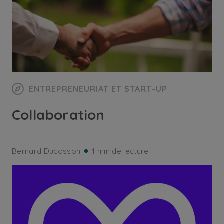
ENTREPRENEURIAT ET START-UP
Collaboration
Bernard Ducosson
1 min de lecture