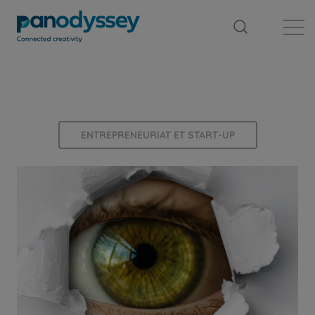
Bibliothèque
Fil d'actualité
Publication
ENTREPRENEURIAT ET START-UP