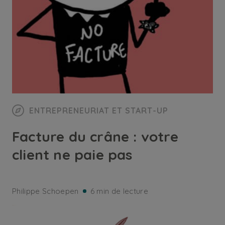
ENTREPRENEURIAT ET START-UP
Facture du crâne : votre
client ne paie pas
Philippe Schoepen
6 min de lecture