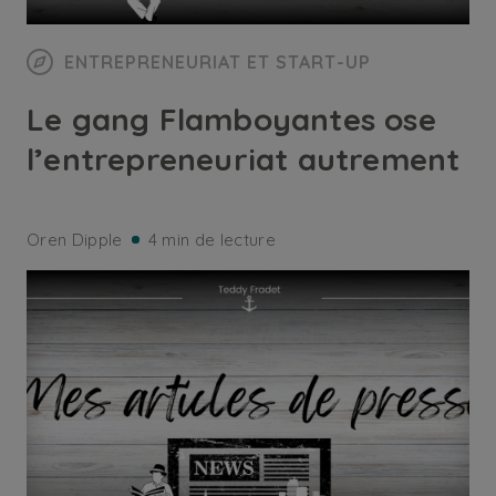
ENTREPRENEURIAT ET START-UP
Le gang Flamboyantes ose
l’entrepreneuriat autrement
Oren Dipple
4 min de lecture