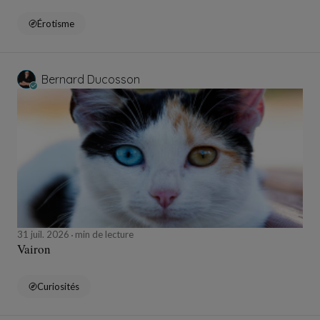
Érotisme
Bernard Ducosson
31 juil. 2026
min de lecture
Vairon
Curiosités