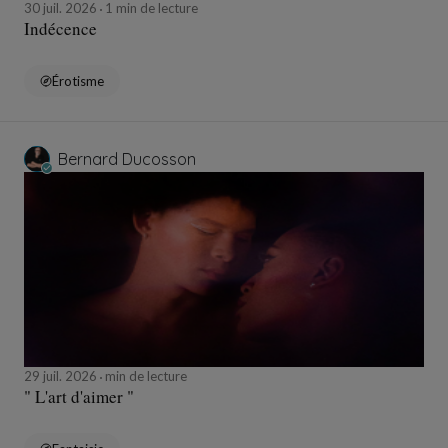
30 juil. 2026
1 min de lecture
Indécence
Érotisme
Bernard Ducosson
29 juil. 2026
min de lecture
" L'art d'aimer "