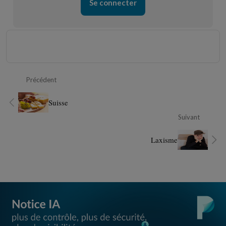
Se connecter
Précédent
Suisse
Suivant
Laxisme