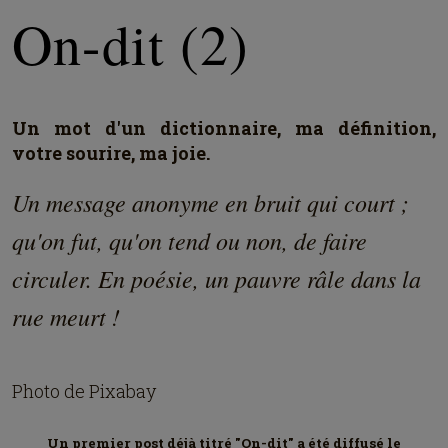
On-dit (2)
Un mot d'un dictionnaire, ma définition,
votre sourire, ma joie.
Un message anonyme en bruit qui court ;
qu'on fut, qu'on tend ou non, de faire
circuler. En poésie, un pauvre râle dans la
rue meurt !
Photo de Pixabay
Un premier post déjà titré "On-dit" a été diffusé le