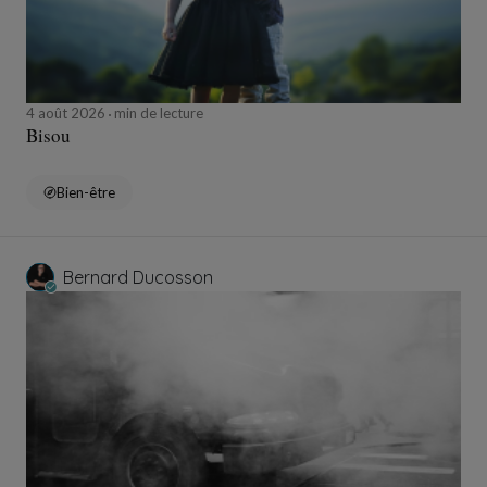
4 août 2026
min de lecture
Bisou
Bien-être
Bernard Ducosson