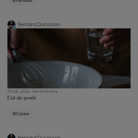
Fantaisie
Bernard Ducosson
29 juil. 2026
min de lecture
Cul-de-poule
Cuisine
Bernard Ducosson