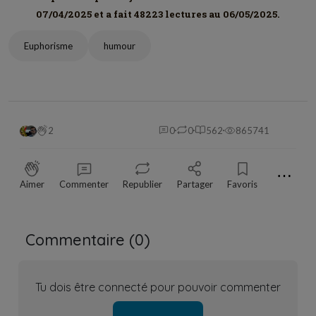
07/04/2025 et a fait 48223 lectures au 06/05/2025.
Euphorisme
humour
2
0
0
562
865741
⋯
Aimer
Commenter
Republier
Partager
Favoris
Commentaire (
0
)
Tu dois être connecté pour pouvoir commenter