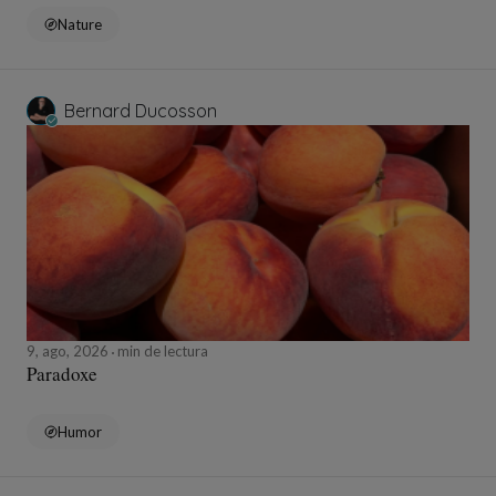
Nature
Bernard Ducosson
9, ago, 2026
min de lectura
Paradoxe
Humor