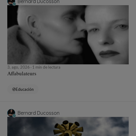
Bernard Ducosson
3, ago, 2026
1 min de lectura
Affabulateurs
Educación
Bernard Ducosson