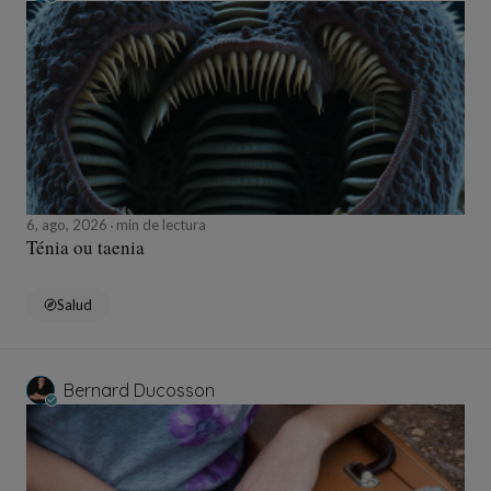
6, ago, 2026
min de lectura
Ténia ou taenia
Salud
Bernard Ducosson