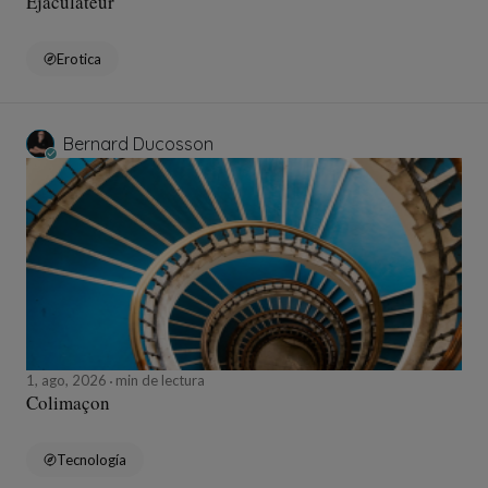
Ejaculateur
Erotica
Bernard Ducosson
1, ago, 2026
min de lectura
Colimaçon
Tecnología