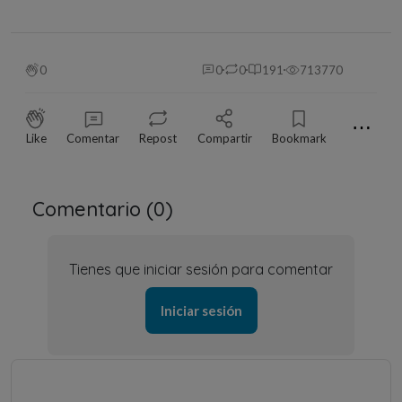
0
0
0
191
713770
⋯
Like
Comentar
Repost
Compartir
Bookmark
Comentario (
0
)
Tienes que iniciar sesión para comentar
Iniciar sesión