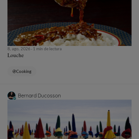
8, ago, 2026
1 min de lectura
Louche
Cooking
Bernard Ducosson