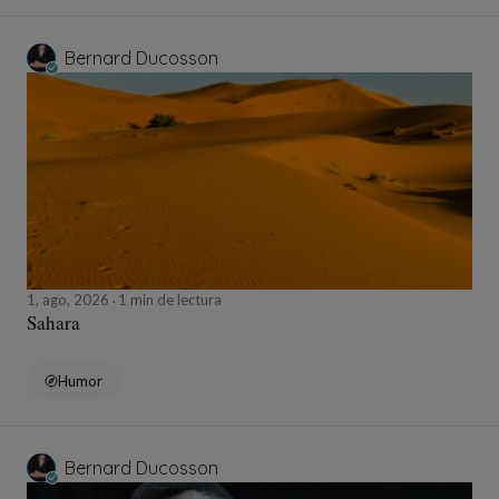
Bernard Ducosson
1, ago, 2026
1 min de lectura
Sahara
Humor
Bernard Ducosson