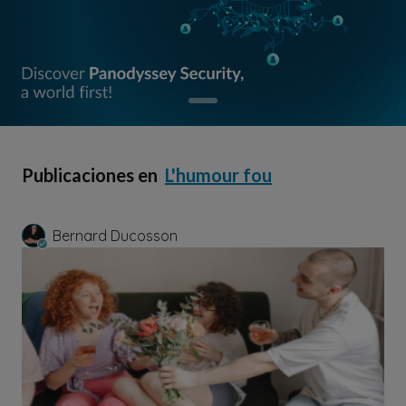
Publicaciones en
L'humour fou
Bernard Ducosson