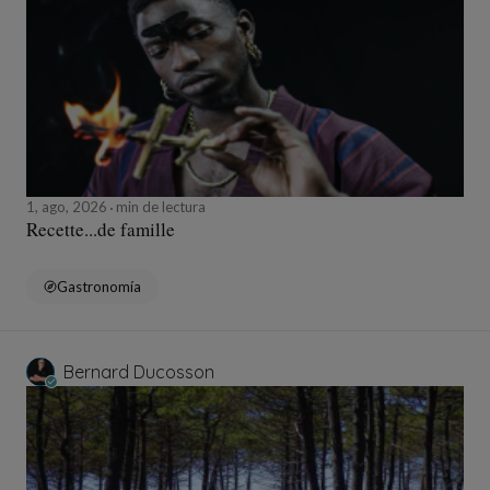
1, ago, 2026
min de lectura
Recette...de famille
Gastronomía
Bernard Ducosson