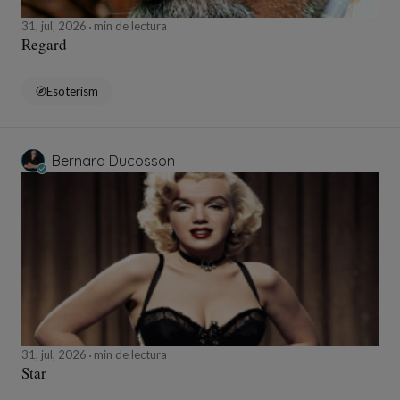
31, jul, 2026
min de lectura
Regard
Esoterism
Bernard Ducosson
31, jul, 2026
min de lectura
Star