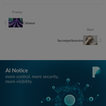
Previus
Calamar
Next
Incompréhension