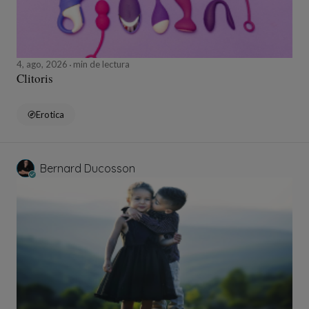
4, ago, 2026
min de lectura
Clitoris
Erotica
Bernard Ducosson