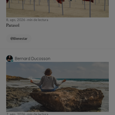
8, ago, 2026
min de lectura
Parasol
Bienestar
Bernard Ducosson
7, ago, 2026
min de lectura