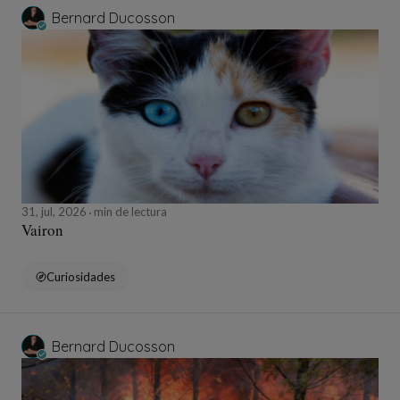
Bernard Ducosson
31, jul, 2026
min de lectura
Vairon
Curiosidades
Bernard Ducosson