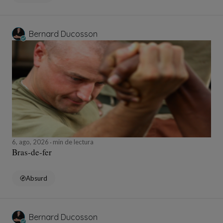
Bernard Ducosson
6, ago, 2026
min de lectura
Bras-de-fer
Absurd
Bernard Ducosson