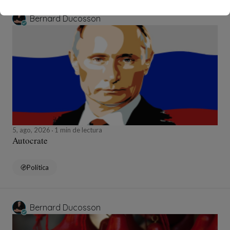
Bernard Ducosson
5, ago, 2026
1 min de lectura
Autocrate
Política
Bernard Ducosson