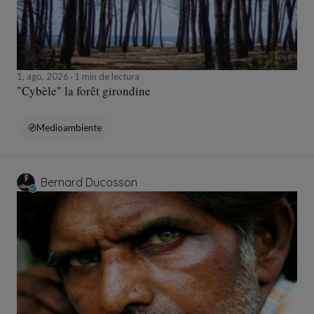
1, ago, 2026
1 min de lectura
"Cybèle" la forêt girondine
Medioambiente
Bernard Ducosson