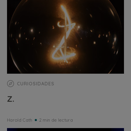
CURIOSIDADES
Z.
Harold Cath
2 min de lectura