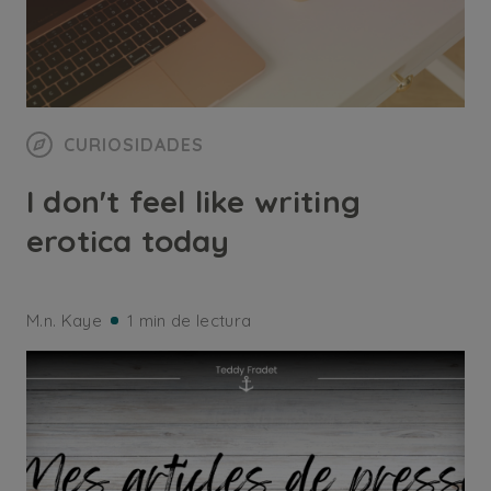
CURIOSIDADES
I don't feel like writing
erotica today
M.n. Kaye
1 min de lectura