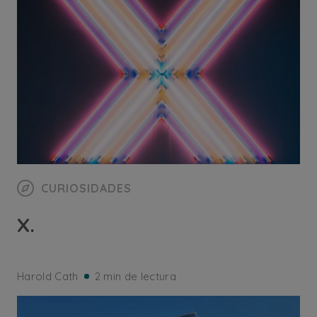
CURIOSIDADES
X.
Harold Cath
2 min de lectura