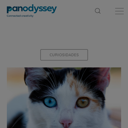
Library
News feed
Publication
CURIOSIDADES