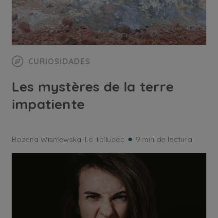
CURIOSIDADES
Les mystères de la terre
impatiente
Bozena Wisniewska-Le Talludec
9 min de lectura