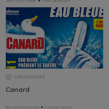
Jean Louis Muller
3 min de lectura
CURIOSIDADES
Canard
Bernard Ducosson
1 min de lectura