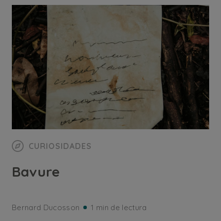
CURIOSIDADES
Bavure
Bernard Ducosson
1 min de lectura