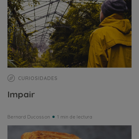
CURIOSIDADES
Impair
Bernard Ducosson
1 min de lectura