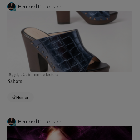
Bernard Ducosson
30, jul, 2026
min de lectura
Sabots
Humor
Bernard Ducosson