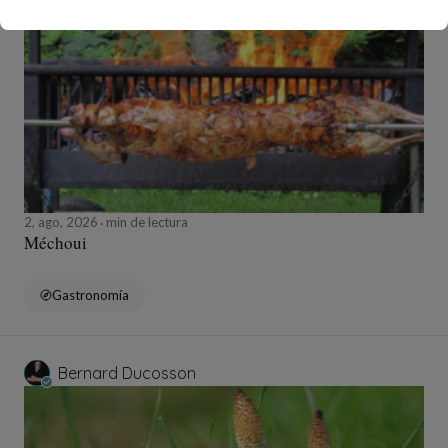
Bernard Ducosson
2, ago, 2026
min de lectura
Méchoui
Gastronomía
Bernard Ducosson