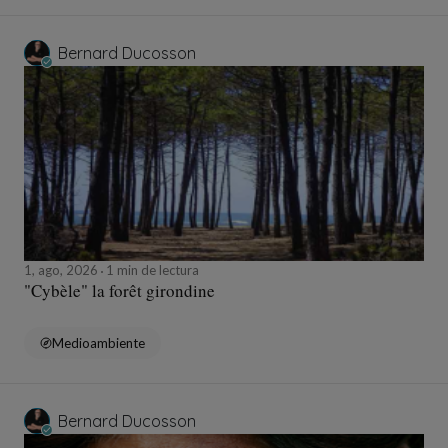
Bernard Ducosson
1, ago, 2026
1 min de lectura
"Cybèle" la forêt girondine
Medioambiente
Bernard Ducosson