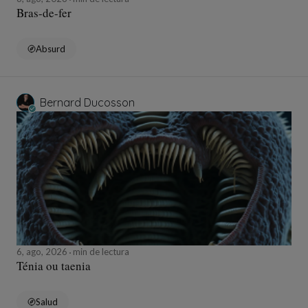
Bras-de-fer
Absurd
Bernard Ducosson
6, ago, 2026
min de lectura
Ténia ou taenia
Salud