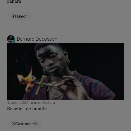
Sahara
Humor
Bernard Ducosson
1, ago, 2026
min de lectura
Recette...de famille
Gastronomía