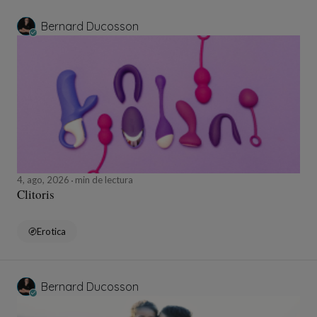
Bernard Ducosson
4, ago, 2026
min de lectura
Clitoris
Erotica
Bernard Ducosson