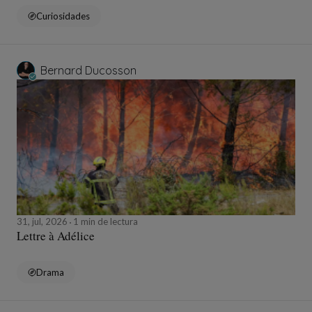
Curiosidades
Bernard Ducosson
31, jul, 2026
1 min de lectura
Lettre à Adélice
Drama