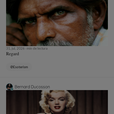
31, jul, 2026
min de lectura
Regard
Esoterism
Bernard Ducosson