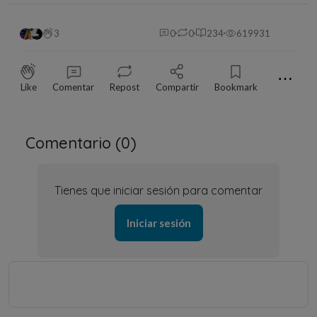
3
0
0
234
619931
⋯
Like
Comentar
Repost
Compartir
Bookmark
Comentario (
0
)
Tienes que iniciar sesión para comentar
Iniciar sesión