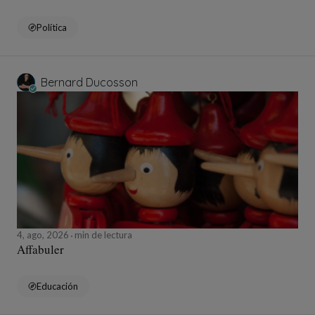
Política
Bernard Ducosson
4, ago, 2026
min de lectura
Affabuler
Educación