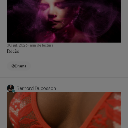
30, jul, 2026
min de lectura
Décès
Drama
Bernard Ducosson