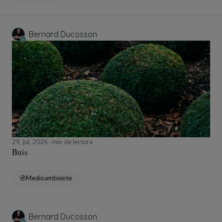
Bernard Ducosson
29, jul, 2026
min de lectura
Buis
Medioambiente
Bernard Ducosson