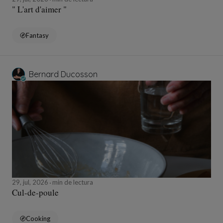
" L'art d'aimer "
Fantasy
Bernard Ducosson
29, jul, 2026
min de lectura
Cul-de-poule
Cooking