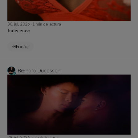
30, jul, 2026
1 min de lectura
Indécence
Erotica
Bernard Ducosson
29, jul, 2026
min de lectura