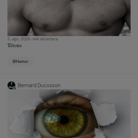
5, ago, 2026
min de lectura
Tétons
Humor
Bernard Ducosson