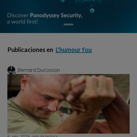
Publicaciones en
L'humour fou
Bernard Ducosson
6, ago, 2026
min de lectura