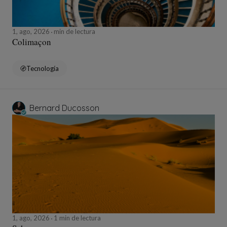
1, ago, 2026
min de lectura
Colimaçon
Tecnología
Bernard Ducosson
1, ago, 2026
1 min de lectura