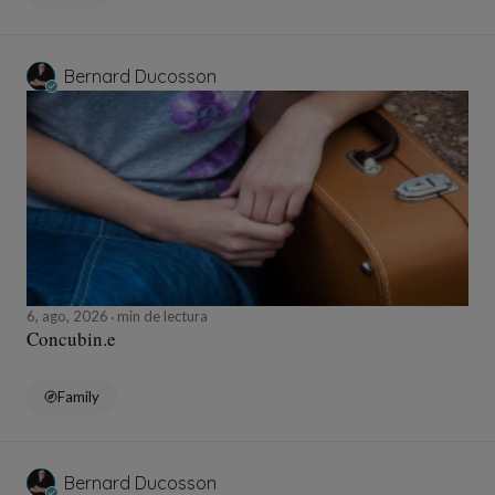
Bernard Ducosson
6, ago, 2026
min de lectura
Concubin.e
Family
Bernard Ducosson