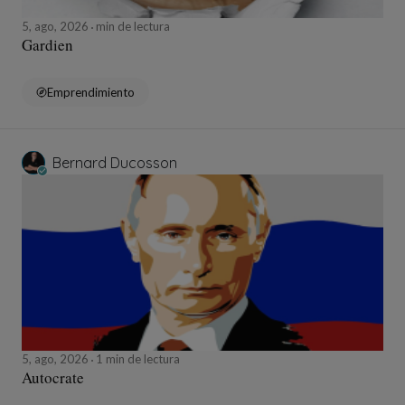
5, ago, 2026
min de lectura
Gardien
Emprendimiento
Bernard Ducosson
5, ago, 2026
1 min de lectura
Autocrate