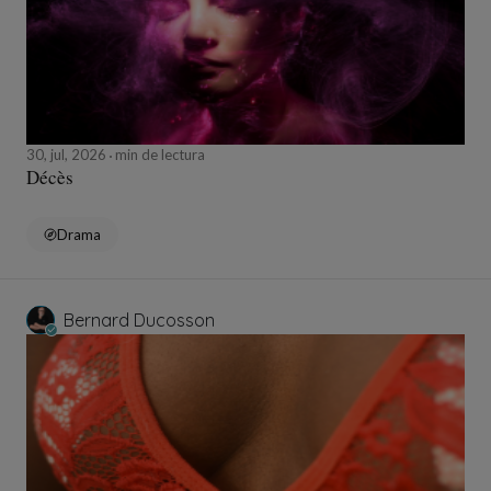
30, jul, 2026
min de lectura
Décès
Drama
Bernard Ducosson