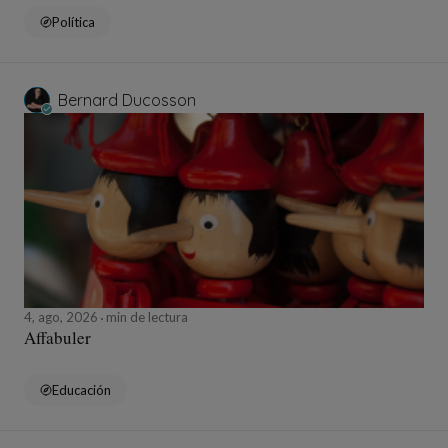
Política
Bernard Ducosson
4, ago, 2026
min de lectura
Affabuler
Educación