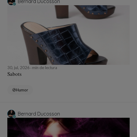
Bernard Ducosson
30, jul, 2026
min de lectura
Sabots
Humor
Bernard Ducosson