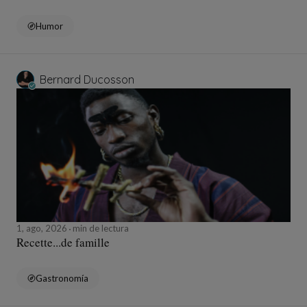
Humor
Bernard Ducosson
1, ago, 2026
min de lectura
Recette...de famille
Gastronomía