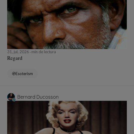
31, jul, 2026
min de lectura
Regard
Esoterism
Bernard Ducosson