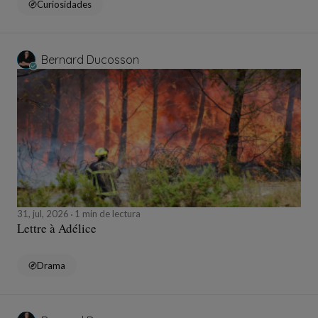
Curiosidades
Bernard Ducosson
31, jul, 2026
1 min de lectura
Lettre à Adélice
Drama