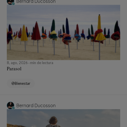
Bernard Ducosson
8, ago, 2026
min de lectura
Parasol
Bienestar
Bernard Ducosson