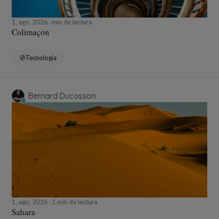
1, ago, 2026
min de lectura
Colimaçon
Tecnología
Bernard Ducosson
1, ago, 2026
1 min de lectura
Sahara