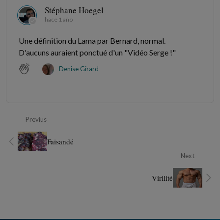
Stéphane Hoegel
hace 1 año
Une définition du Lama par Bernard, normal.
D'aucuns auraient ponctué d'un "Vidéo Serge !"
Denise Girard
Previus
Faisandé
Next
Virilité