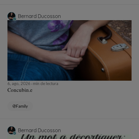
Bernard Ducosson
6, ago, 2026
min de lectura
Concubin.e
Family
Bernard Ducosson