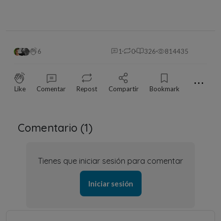
6
1
0
326
814435
⋯
Like
Comentar
Repost
Compartir
Bookmark
Comentario (
1
)
Tienes que iniciar sesión para comentar
Iniciar sesión