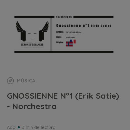
MÚSICA
GNOSSIENNE N°1 (Erik Satie)
- Norchestra
Adp
3 min de lectura