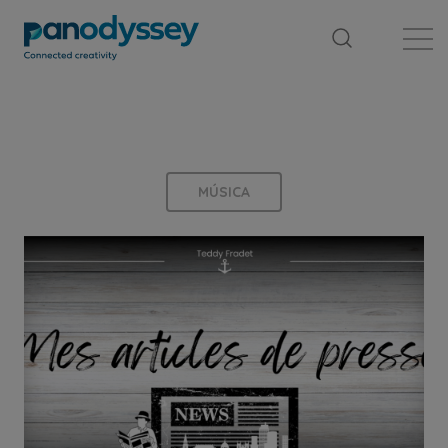
Library
News feed
Publication
MÚSICA