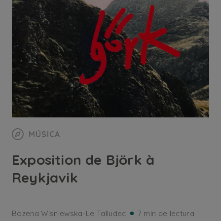
MÚSICA
Exposition de Björk à
Reykjavik
Bozena Wisniewska-Le Talludec
7 min de lectura