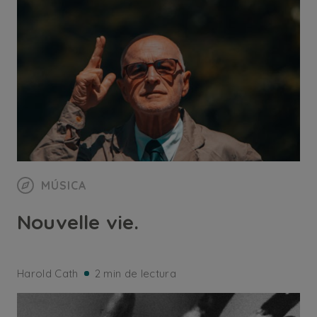
MÚSICA
Nouvelle vie.
Harold Cath
2 min de lectura