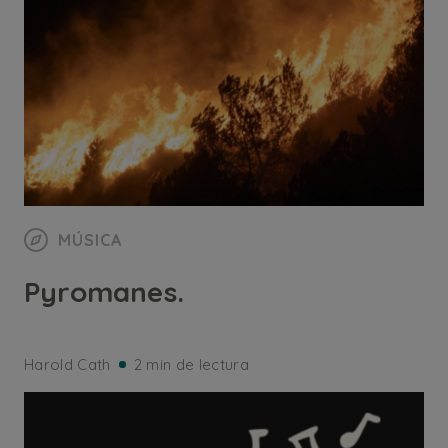
MÚSICA
Pyromanes.
Harold Cath
2 min de lectura