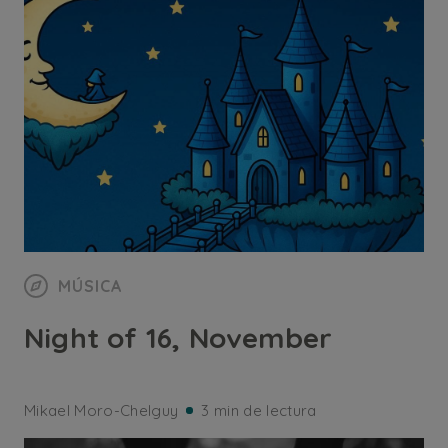
MÚSICA
Night of 16, November
Mikael Moro-Chelguy
3 min de lectura