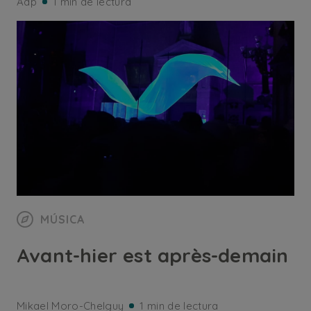
Adp
1 min de lectura
MÚSICA
Avant-hier est après-demain
Mikael Moro-Chelguy
1 min de lectura