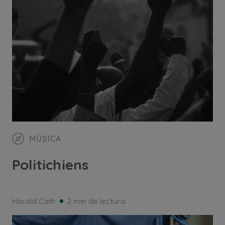
MÚSICA
Politichiens
Harold Cath
2 min de lectura