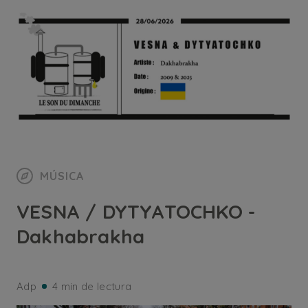
MÚSICA
VESNA / DYTYATOCHKO -
Dakhabrakha
Adp
4 min de lectura