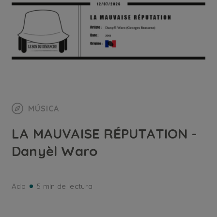
MÚSICA
LA MAUVAISE RÉPUTATION -
Danyèl Waro
Adp
5 min de lectura