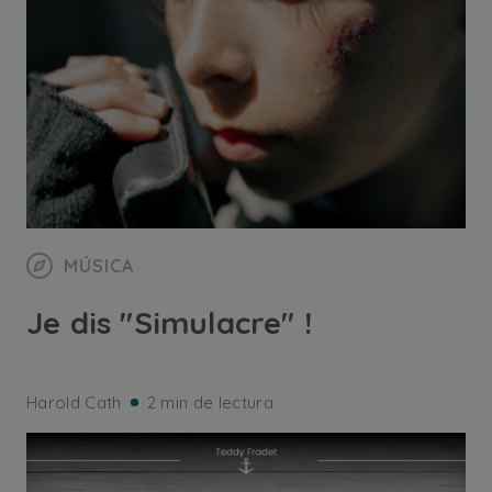
MÚSICA
Je dis "Simulacre" !
Harold Cath
2 min de lectura