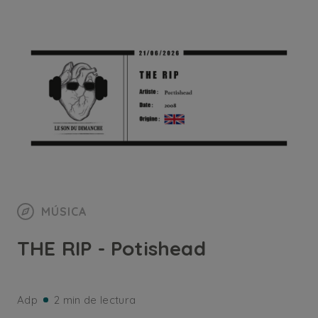
MÚSICA
THE RIP - Potishead
Adp
2 min de lectura