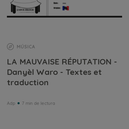
MÚSICA
LA MAUVAISE RÉPUTATION -
Danyèl Waro - Textes et
traduction
Adp
7 min de lectura