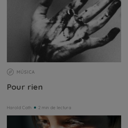
MÚSICA
Pour rien
Harold Cath
2 min de lectura