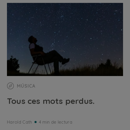
MÚSICA
Tous ces mots perdus.
Harold Cath
4 min de lectura