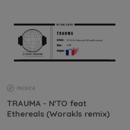
MÚSICA
TRAUMA - N'TO feat
Ethereals (Worakls remix)