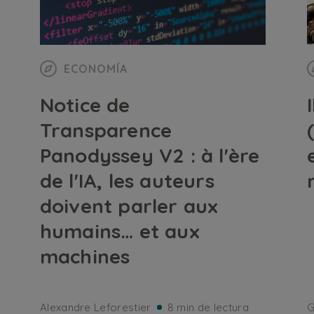
ECONOMÍA
Notice de
Transparence
Panodyssey V2 : à l'ère
de l'IA, les auteurs
doivent parler aux
humains… et aux
machines
Alexandre Leforestier
8 min de lectura
G