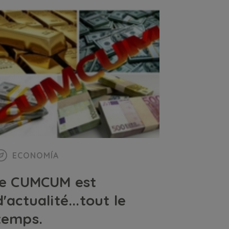
ECONOMÍA
le CUMCUM est
d'actualité...tout le
temps.