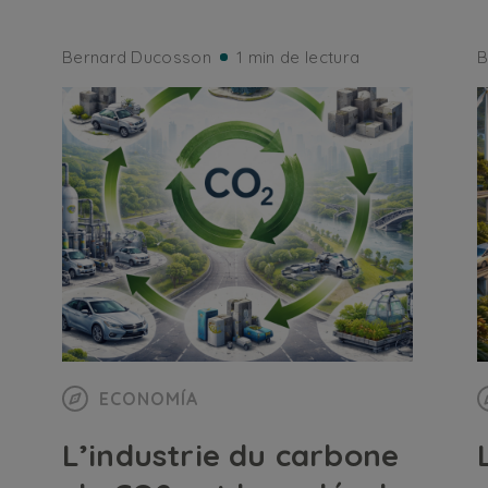
Bernard Ducosson
1 min de lectura
B
ECONOMÍA
L’industrie du carbone