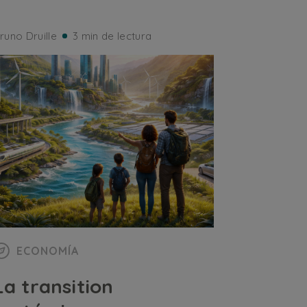
runo Druille
3 min de lectura
ECONOMÍA
La transition