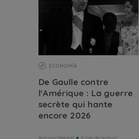
ECONOMÍA
De Gaulle contre
l'Amérique : La guerre
secrète qui hante
encore 2026
Antoine Mekhail
8 min de lectura