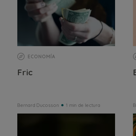
ECONOMÍA
Fric
Bernard Ducosson
1 min de lectura
B