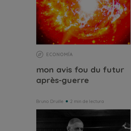
ECONOMÍA
mon avis fou du futur
après-guerre
Bruno Druille
2 min de lectura