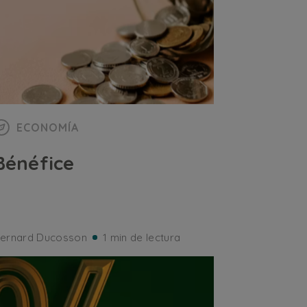
ECONOMÍA
Bénéfice
ernard Ducosson
1 min de lectura