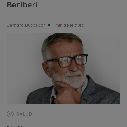
Beriberi
Bernard Ducosson
1 min de lectura
SALUD