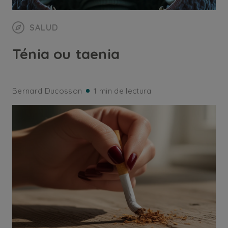
SALUD
Ténia ou taenia
Bernard Ducosson
1 min de lectura