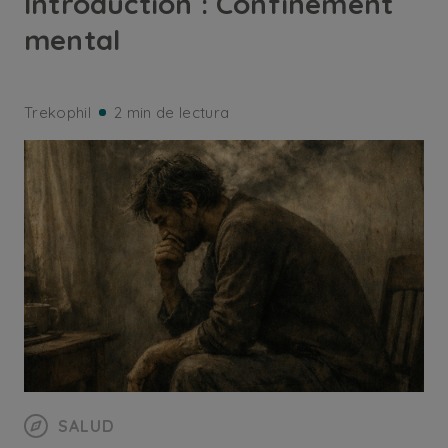
Introduction : Confinement
mental
Trekophil
2 min de lectura
SALUD