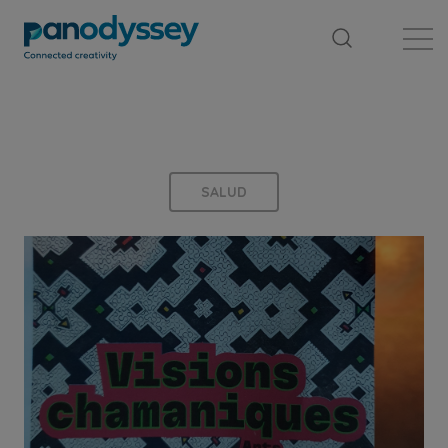
Library
News feed
Publication
SALUD