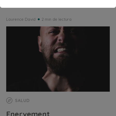
24 juin - 24 juin !?!
Laurence David
2 min de lectura
SALUD
Enervement