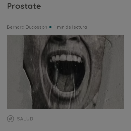
Prostate
Bernard Ducosson
1 min de lectura
SALUD