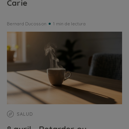
Carie
Bernard Ducosson
1 min de lectura
SALUD
8 avril - Retarder ou