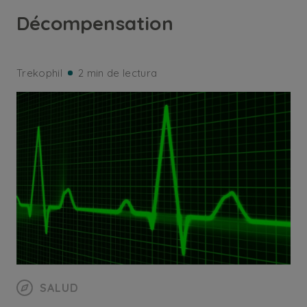
Décompensation
Trekophil
2 min de lectura
SALUD