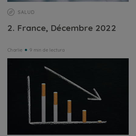
SALUD
2. France, Décembre 2022
Charlie
9 min de lectura