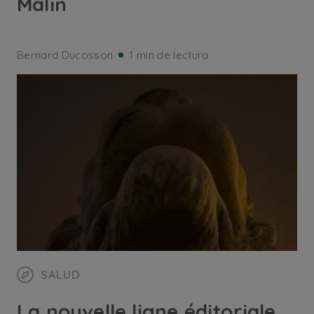
Malin
Bernard Ducosson
1 min de lectura
SALUD
La nouvelle ligne éditoriale