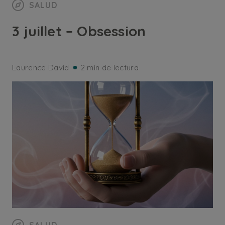
SALUD
3 juillet – Obsession
Laurence David
2 min de lectura