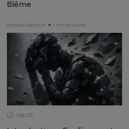
Blême
Bernard Ducosson
1 min de lectura
SALUD