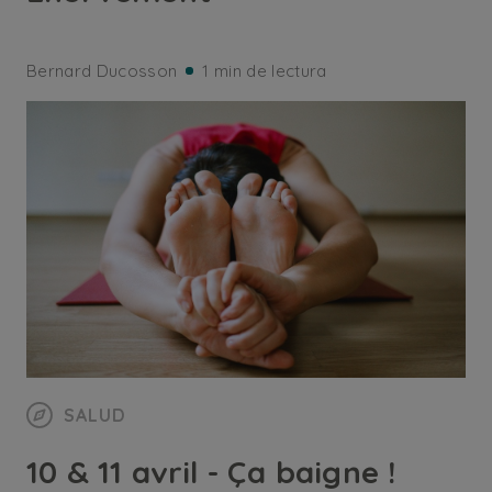
Bernard Ducosson
1 min de lectura
SALUD
10 & 11 avril - Ça baigne !