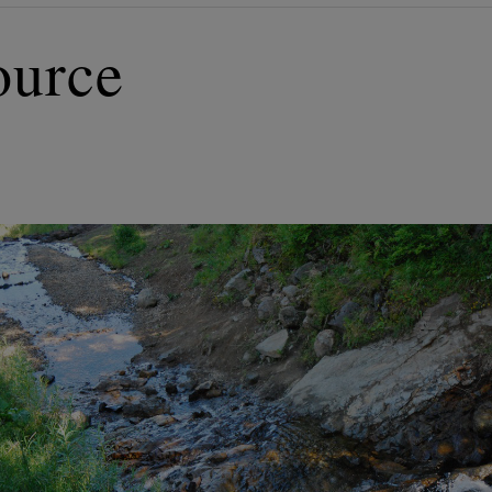
ource