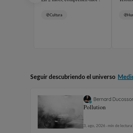
Cultura
Hu
Seguir descubriendo el universo
Medi
Bernard Ducosso
Pollution
3, ago, 2026
min de lectura