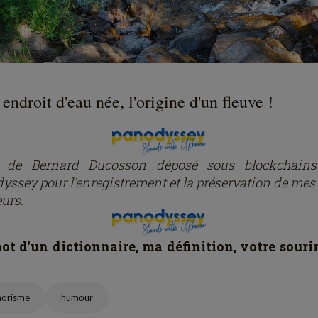
endroit d'eau née, l'origine d'un fleuve !
e de Bernard Ducosson dép
osé
sous blockchain
yssey pour l'enregistrement et la préservation de mes 
eurs.
t d'un dictionnaire, ma définition, votre souri
horisme
humour