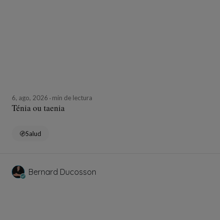
6, ago, 2026
min de lectura
Ténia ou taenia
Salud
Bernard Ducosson