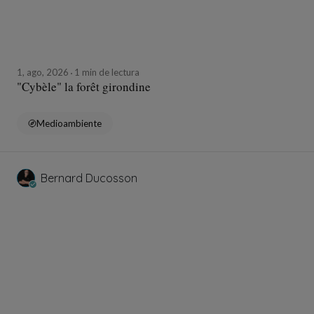
1, ago, 2026
1 min de lectura
"Cybèle" la forêt girondine
Medioambiente
Bernard Ducosson