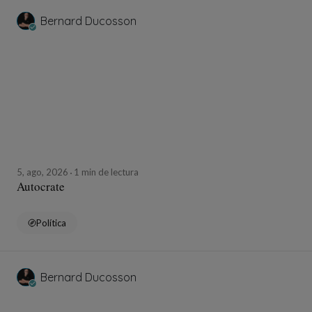
Bernard Ducosson
5, ago, 2026
1 min de lectura
Autocrate
Política
Bernard Ducosson