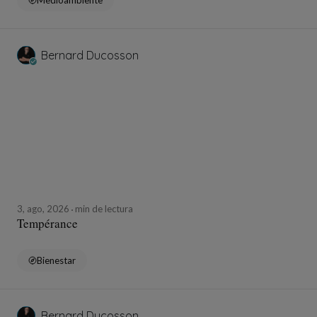
Medioambiente
Bernard Ducosson
3, ago, 2026
min de lectura
Tempérance
Bienestar
Bernard Ducosson