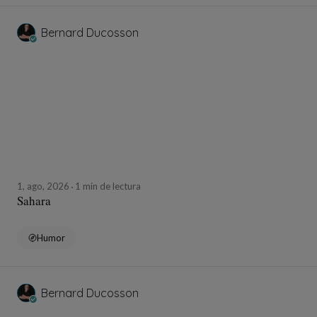
Bernard Ducosson
1, ago, 2026
1 min de lectura
Sahara
Humor
Bernard Ducosson