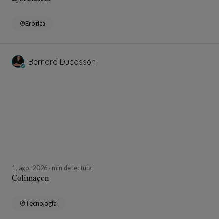
Erotica
Bernard Ducosson
1, ago, 2026
min de lectura
Colimaçon
Tecnología