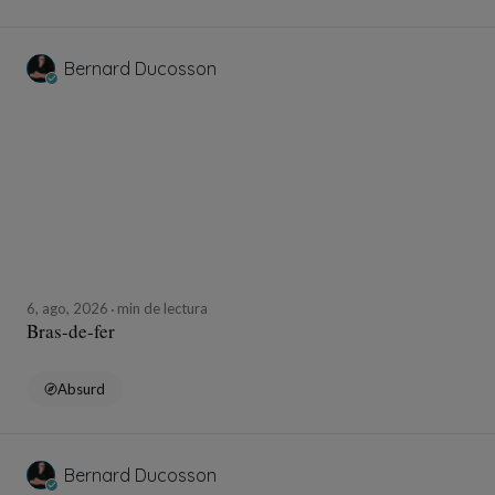
Bernard Ducosson
6, ago, 2026
min de lectura
Bras-de-fer
Absurd
Bernard Ducosson