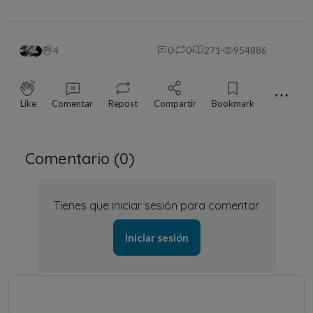
4
0
0
271
954886
⋯
Like
Comentar
Repost
Compartir
Bookmark
Comentario (
0
)
Tienes que iniciar sesión para comentar
Iniciar sesión