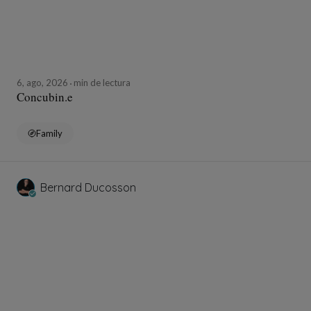
6, ago, 2026
min de lectura
Concubin.e
Family
Bernard Ducosson