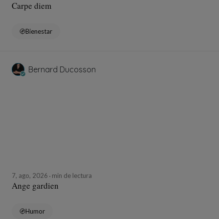
Carpe diem
Bienestar
Bernard Ducosson
7, ago, 2026
min de lectura
Ange gardien
Humor