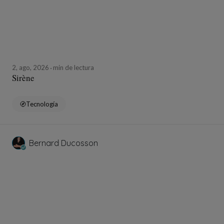
2, ago, 2026
min de lectura
Sirène
Tecnología
Bernard Ducosson