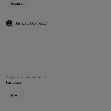
Nature
Bernard Ducosson
9, ago, 2026
min de lectura
Paradoxe
Humor