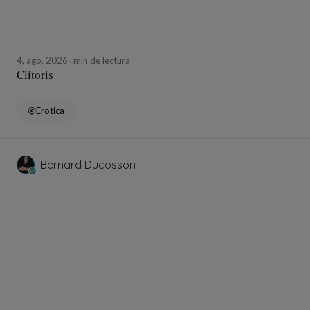
4, ago, 2026
min de lectura
Clitoris
Erotica
Bernard Ducosson