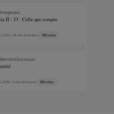
Imaginatis
ia II : 33 · Celle qui compte
ul, 2026
24 min de lectura
Erotica
Bernard Ducosson
inité
ul, 2026
1 min de lectura
Erotica