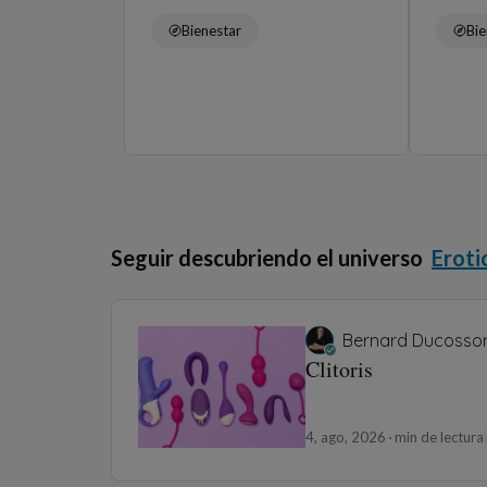
Bienestar
Bie
Seguir descubriendo el universo
Eroti
Bernard Ducosso
Clitoris
4, ago, 2026
min de lectura