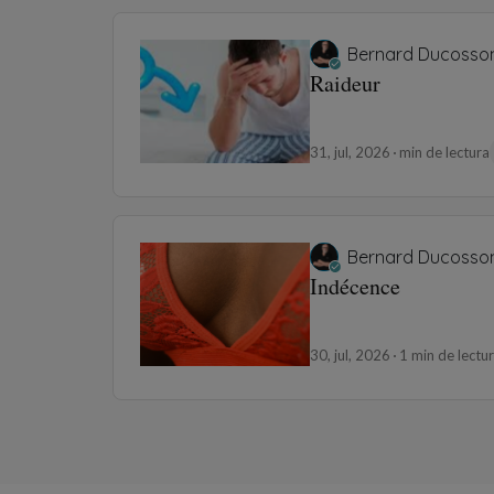
Bernard Ducosso
Raideur
31, jul, 2026
min de lectura
Bernard Ducosso
Indécence
30, jul, 2026
1 min de lectu