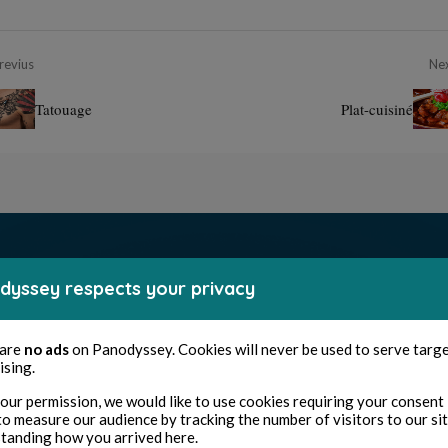
revius
Ne
Tatouage
Plat-cuisiné
dyssey respects your privacy
 are
no ads
on Panodyssey. Cookies will never be used to serve targ
ising.
our permission, we would like to use cookies requiring your consent 
to measure our audience by tracking the number of visitors to our si
tanding how you arrived here.