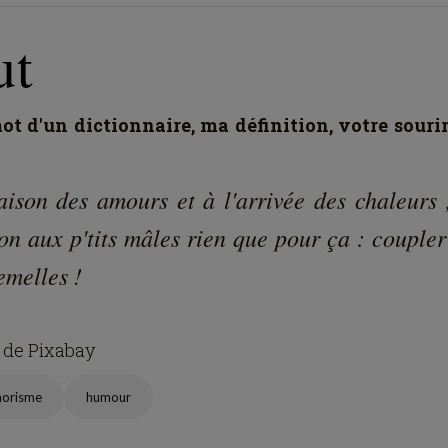
ut
t d'un dictionnaire, ma définition, votre souri
aison des amours et à l'arrivée des chaleurs 
on aux p'tits mâles rien que pour ça : couple
emelles !
 de Pixabay
horisme
humour