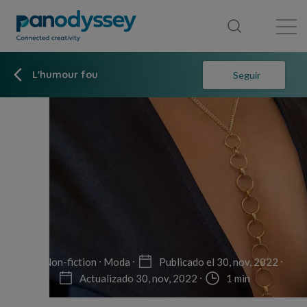
Library
News feed
Publication
L'humour fou
Seguir
Non-fiction
Moda
Publicado el 30, nov, 2022
Actualizado 30, nov, 2022
1 min