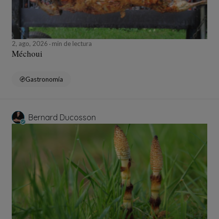
2, ago, 2026
min de lectura
Méchoui
Gastronomía
Bernard Ducosson