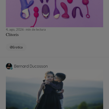
4, ago, 2026
min de lectura
Clitoris
Erotica
Bernard Ducosson