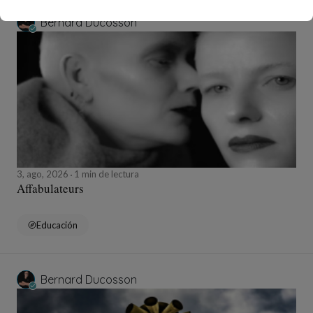
Bernard Ducosson
3, ago, 2026
1 min de lectura
Affabulateurs
Educación
Bernard Ducosson