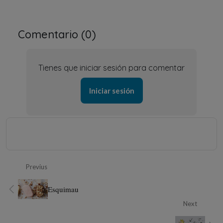
Comentario (
0
)
Tienes que iniciar sesión para comentar
Iniciar sesión
Previus
Esquimau
Next