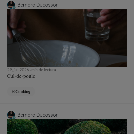
Bernard Ducosson
29, jul, 2026
min de lectura
Cul-de-poule
Cooking
Bernard Ducosson