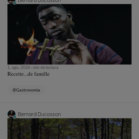
Bernard Ducosson
1, ago, 2026
min de lectura
Recette...de famille
Gastronomía
Bernard Ducosson