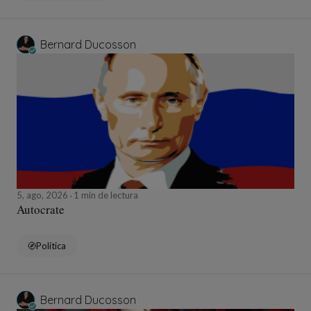
Bernard Ducosson
5, ago, 2026
1 min de lectura
Autocrate
Política
Bernard Ducosson