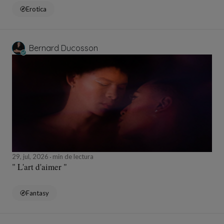
Erotica
Bernard Ducosson
29, jul, 2026
min de lectura
" L'art d'aimer "
Fantasy