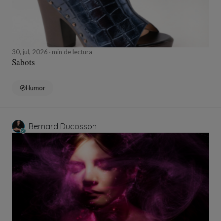
30, jul, 2026
min de lectura
Sabots
Humor
Bernard Ducosson