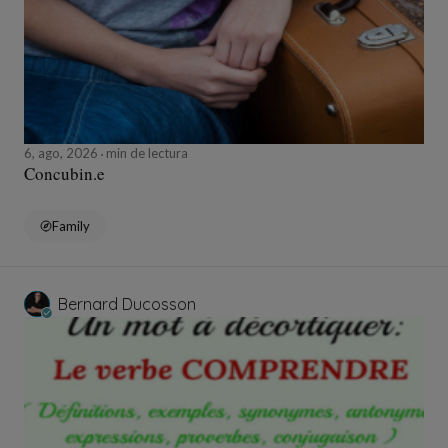
6, ago, 2026
min de lectura
Concubin.e
Family
Bernard Ducosson