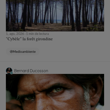
1, ago, 2026
1 min de lectura
"Cybèle" la forêt girondine
Medioambiente
Bernard Ducosson