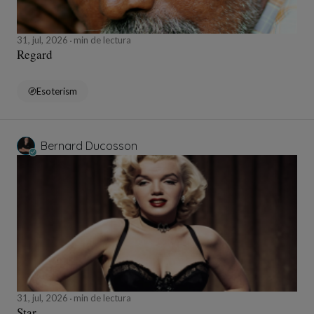
31, jul, 2026
min de lectura
Regard
Esoterism
Bernard Ducosson
31, jul, 2026
min de lectura
Star