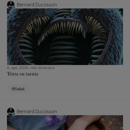
Bernard Ducosson
6, ago, 2026
min de lectura
Ténia ou taenia
Salud
Bernard Ducosson