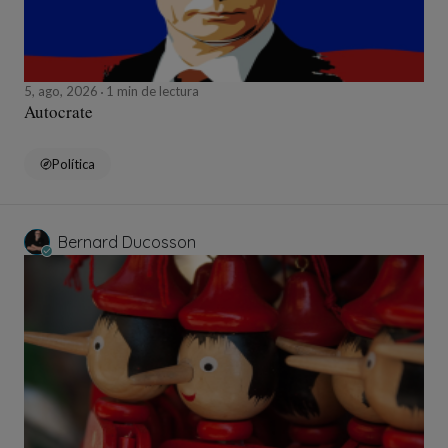
5, ago, 2026
1 min de lectura
Autocrate
Política
Bernard Ducosson