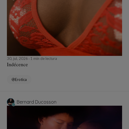
30, jul, 2026
1 min de lectura
Indécence
Erotica
Bernard Ducosson