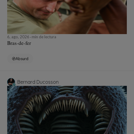
6, ago, 2026
min de lectura
Bras-de-fer
Absurd
Bernard Ducosson