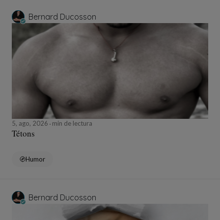
Bernard Ducosson
5, ago, 2026
min de lectura
Tétons
Humor
Bernard Ducosson