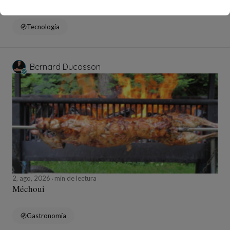
Tecnología
Bernard Ducosson
2, ago, 2026
min de lectura
Méchoui
Gastronomía