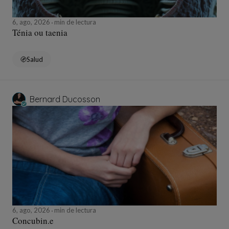
6, ago, 2026
min de lectura
Ténia ou taenia
Salud
Bernard Ducosson
6, ago, 2026
min de lectura
Concubin.e