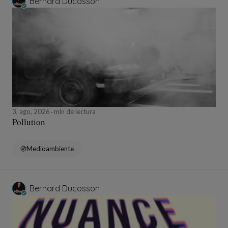
Bernard Ducosson
3, ago, 2026
min de lectura
Pollution
Medioambiente
Bernard Ducosson