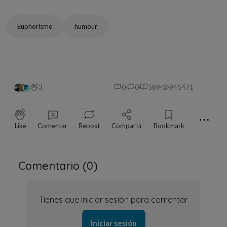
Euphorisme
humour
3
0
0
589
945471
⋯
Like
Comentar
Repost
Compartir
Bookmark
Comentario (
0
)
Tienes que iniciar sesión para comentar
Iniciar sesión