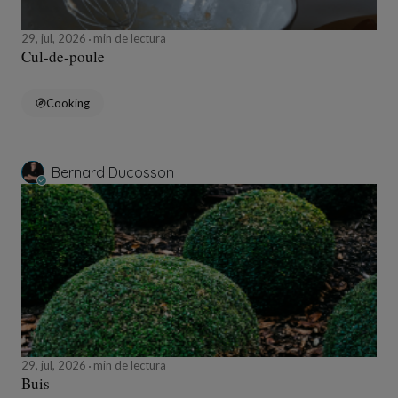
29, jul, 2026
min de lectura
Cul-de-poule
Cooking
Bernard Ducosson
29, jul, 2026
min de lectura
Buis