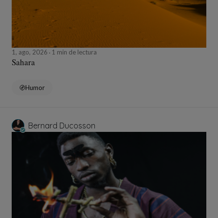
1, ago, 2026
1 min de lectura
Sahara
Humor
Bernard Ducosson