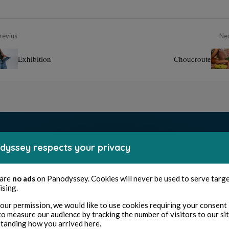
revius
Ne
Exhibition
Choucroute
dyssey respects your privacy
 are
no ads
on Panodyssey. Cookies will never be used to serve targ
ising.
our permission, we would like to use cookies requiring your consent 
to measure our audience by tracking the number of visitors to our si
tanding how you arrived here.