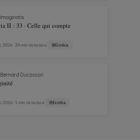
Imaginatis
ia II : 33 · Celle qui compte
ul, 2026
24 min de lectura
Erotica
Bernard Ducosson
inité
ul, 2026
1 min de lectura
Erotica