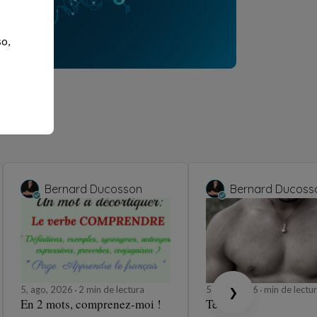
so,
Bernard Ducosson
Bernard Ducoss
5, ago, 2026
2 min de lectura
5, ago, 2026
min de lectu
❯
En 2 mots, comprenez-moi !
Tétons