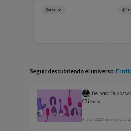
Absurd
Sa
Seguir descubriendo el universo
Eroti
Bernard Ducosso
Clitoris
4, ago, 2026
min de lectura