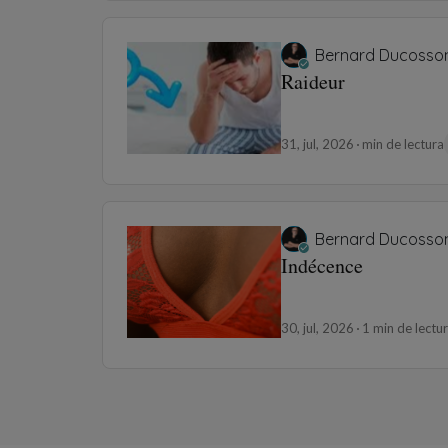
Bernard Ducosso
Raideur
31, jul, 2026
min de lectura
Bernard Ducosso
Indécence
30, jul, 2026
1 min de lectu