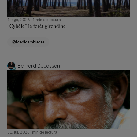
1, ago, 2026
1 min de lectura
"Cybèle" la forêt girondine
Medioambiente
Bernard Ducosson
31, jul, 2026
min de lectura