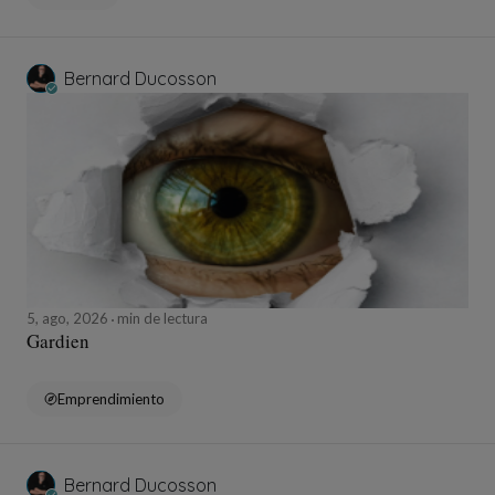
Bernard Ducosson
5, ago, 2026
min de lectura
Gardien
Emprendimiento
Bernard Ducosson