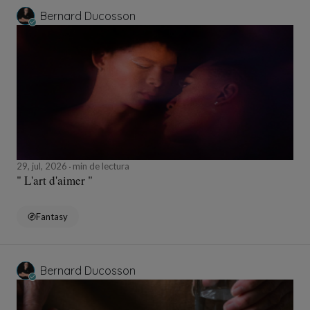
Bernard Ducosson
29, jul, 2026
min de lectura
" L'art d'aimer "
Fantasy
Bernard Ducosson