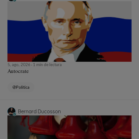
5, ago, 2026
1 min de lectura
Autocrate
Política
Bernard Ducosson