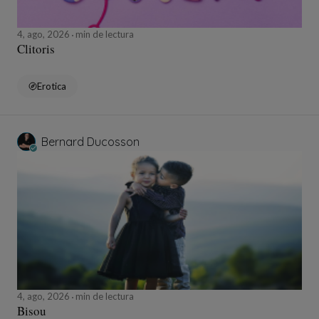
4, ago, 2026
min de lectura
Clitoris
Erotica
Bernard Ducosson
4, ago, 2026
min de lectura
Bisou