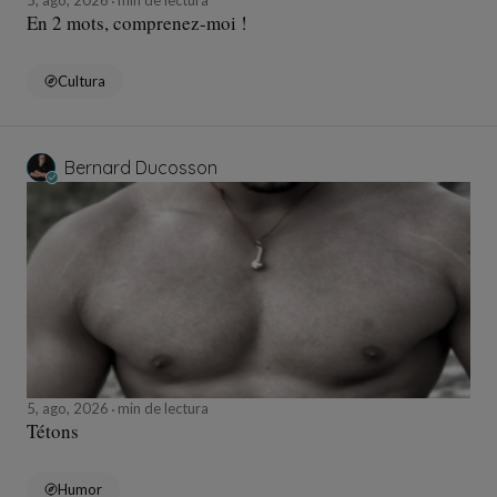
5, ago, 2026
min de lectura
En 2 mots, comprenez-moi !
Cultura
Bernard Ducosson
5, ago, 2026
min de lectura
Tétons
Humor