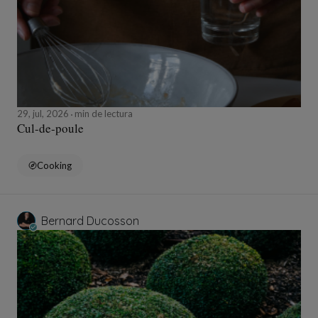
29, jul, 2026
min de lectura
Cul-de-poule
Cooking
Bernard Ducosson