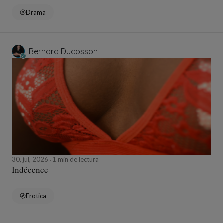
Drama
Bernard Ducosson
30, jul, 2026
1 min de lectura
Indécence
Erotica