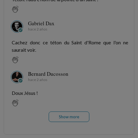
Gabriel Dax
hace 2 años
Cachez donc ce téton du Saint d'Rome que l'on ne
saurait voir.
Bernard Ducosson
hace 2 años
Doux Jésus !
Show more