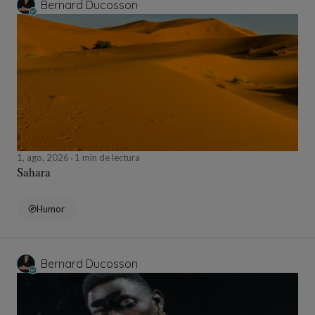
Bernard Ducosson
1, ago, 2026
1 min de lectura
Sahara
Humor
Bernard Ducosson