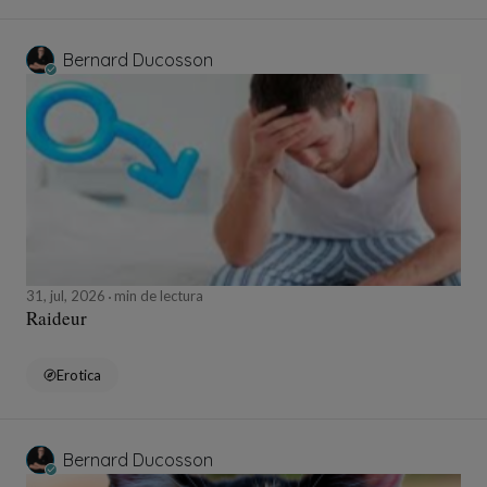
Bernard Ducosson
31, jul, 2026
min de lectura
Raideur
Erotica
Bernard Ducosson