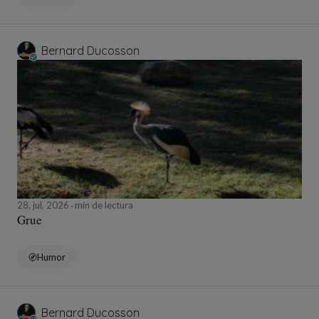
Bernard Ducosson
28, jul, 2026
min de lectura
Grue
Humor
Bernard Ducosson