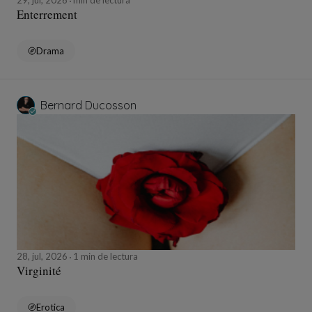
29, jul, 2026
min de lectura
Enterrement
Drama
Bernard Ducosson
28, jul, 2026
1 min de lectura
Virginité
Erotica