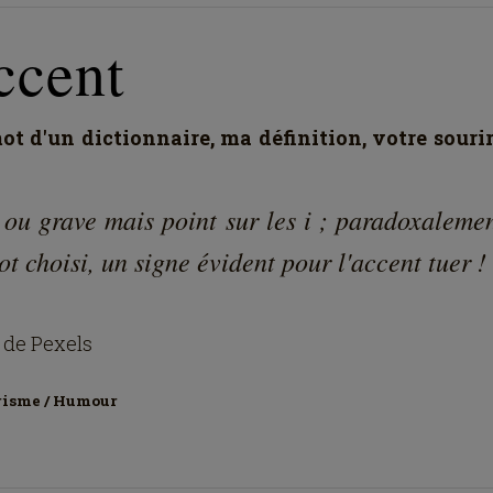
ccent
t d'un dictionnaire, ma définition, votre souri
 ou grave mais point sur les i ; paradoxalemen
t choisi, un signe évident pour l'accent tuer !
 de Pexels
risme / Humour