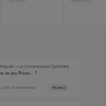
Pascaln — Le Contemplateur Éphémère
e ou pas Prime... ?
o, 2026
18 min de lectura
Cultura