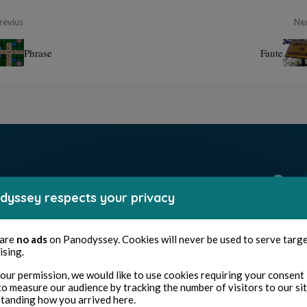
revius
Ne
Phrase
Faute
dyssey respects your privacy
 are
no ads
on Panodyssey. Cookies will never be used to serve targ
ising.
our permission, we would like to use cookies requiring your consent 
to measure our audience by tracking the number of visitors to our si
tanding how you arrived here.