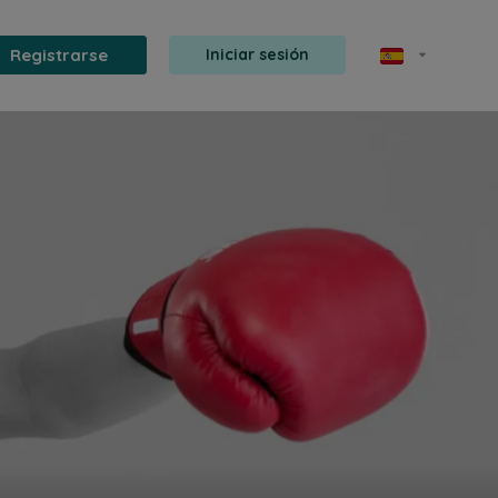
Registrarse
Iniciar sesión