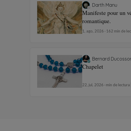
Darth Manu
Manifeste pour un v
romantique.
1, ago, 2026
162 min de lec
Bernard Ducosso
Chapelet
22, jul, 2026
min de lectura