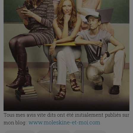
Tous mes avis vite dits ont été initialement publiés sur
www.moleskine-et-moi.com
mon blog :