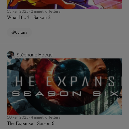
13 gen 2025
2 minuti di lettura
What If... ? - Saison 2
Cultura
Stéphane Hoegel
10 gen 2025
4 minuti di lettura
The Expanse - Saison 6