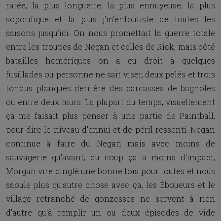
ratée, la plus longuette, la plus ennuyeuse, la plus
soporifique et la plus j'm'enfoutiste de toutes les
saisons jusqu’ici. On nous promettait la guerre totale
entre les troupes de Negan et celles de Rick, mais côté
batailles homériques on a eu droit à quelques
fusillades où personne ne sait viser, deux pelés et trois
tondus planqués derrière des carcasses de bagnoles
ou entre deux murs. La plupart du temps, visuellement
ça me faisait plus penser à une partie de Paintball,
pour dire le niveau d'ennui et de péril ressenti. Negan
continue à faire du Negan mais avec moins de
sauvagerie qu'avant, du coup ça a moins d'impact,
Morgan vire cinglé une bonne fois pour toutes et nous
saoule plus qu'autre chose avec ça, les Éboueurs et le
village retranché de gonzesses ne servent à rien
d'autre qu'à remplir un ou deux épisodes de vide