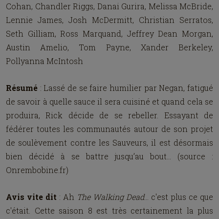
Cohan, Chandler Riggs, Danai Gurira, Melissa McBride,
Lennie James, Josh McDermitt, Christian Serratos,
Seth Gilliam, Ross Marquand, Jeffrey Dean Morgan,
Austin Amelio, Tom Payne, Xander Berkeley,
Pollyanna McIntosh
Résumé
: Lassé de se faire humilier par Negan, fatigué
de savoir à quelle sauce il sera cuisiné et quand cela se
produira, Rick décide de se rebeller. Essayant de
fédérer toutes les communautés autour de son projet
de soulèvement contre les Sauveurs, il est désormais
bien décidé à se battre jusqu’au bout… (source :
Onrembobine.fr)
Avis vite dit
: Ah
The Walking Dead
... c'est plus ce que
c'était. Cette saison 8 est très certainement la plus