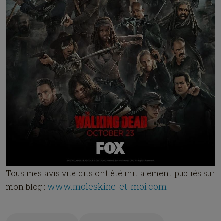
Tous mes avis vite dits ont été initialement publiés sur
www.moleskine-et-moi.com
mon blog :