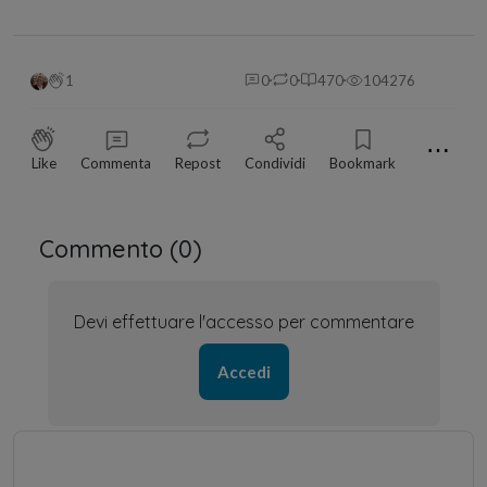
1
0
0
470
104276
⋯
Like
Commenta
Repost
Condividi
Bookmark
Commento (
0
)
Devi effettuare l'accesso per commentare
Accedi