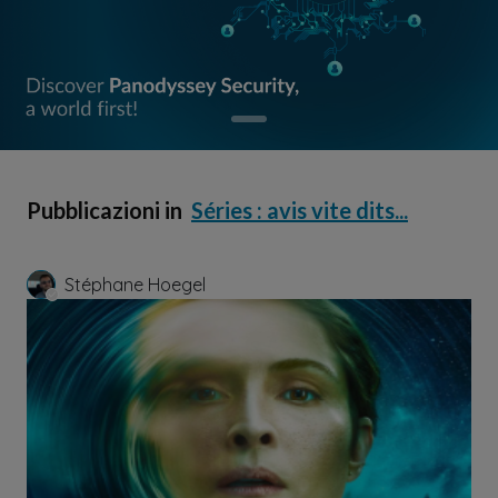
Pubblicazioni in
Séries : avis vite dits...
Stéphane Hoegel