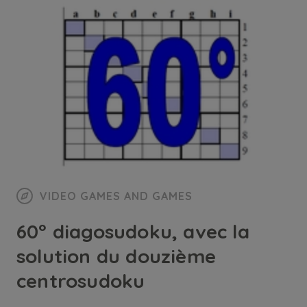
VIDEO GAMES AND GAMES
60° diagosudoku, avec la
solution du douzième
centrosudoku