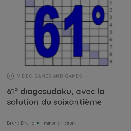
VIDEO GAMES AND GAMES
61° diagosudoku, avec la
solution du soixantième
Bruno Druille
1 minuti di lettura