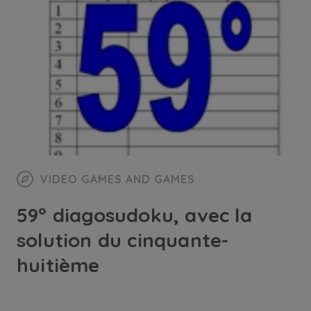
VIDEO GAMES AND GAMES
59° diagosudoku, avec la
solution du cinquante-
huitième