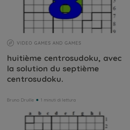
VIDEO GAMES AND GAMES
huitième centrosudoku, avec
la solution du septième
centrosudoku.
Bruno Druille
1 minuti di lettura