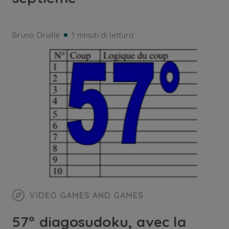
Bruno Druille
1 minuti di lettura
VIDEO GAMES AND GAMES
57° diagosudoku, avec la