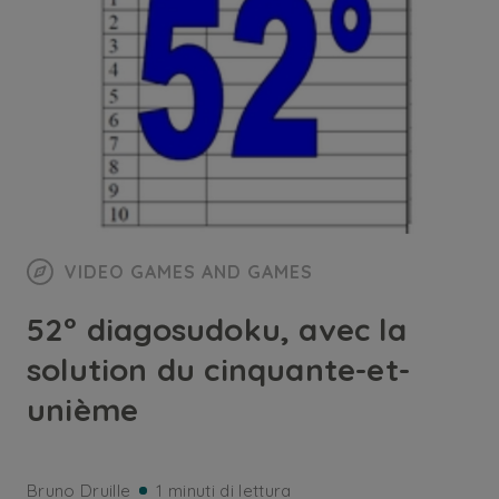
VIDEO GAMES AND GAMES
52° diagosudoku, avec la
solution du cinquante-et-
unième
Bruno Druille
1 minuti di lettura