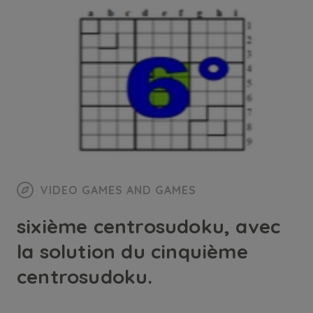
VIDEO GAMES AND GAMES
sixième centrosudoku, avec
la solution du cinquième
centrosudoku.