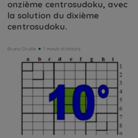
onzième centrosudoku, avec
la solution du dixième
centrosudoku.
Bruno Druille
1 minuti di lettura