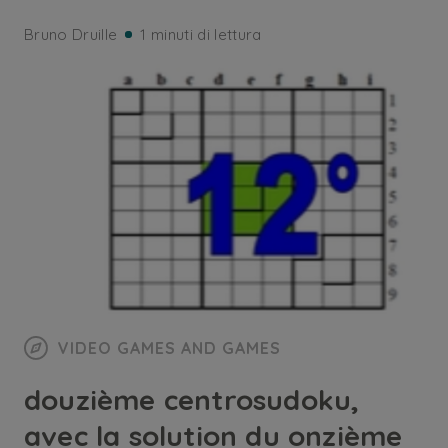
Bruno Druille
1 minuti di lettura
VIDEO GAMES AND GAMES
douzième centrosudoku,
avec la solution du onzième