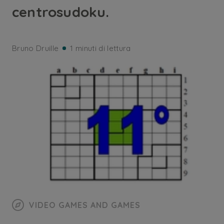
centrosudoku.
Bruno Druille
1 minuti di lettura
VIDEO GAMES AND GAMES