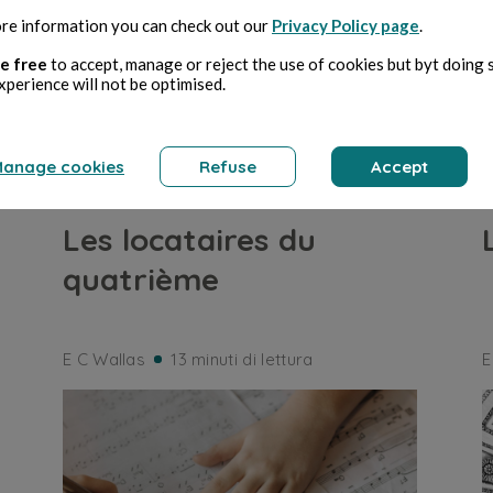
re information you can check out our
Privacy Policy page
.
e free
to accept, manage or reject the use of cookies but byt doing 
xperience will not be optimised.
anage cookies
Refuse
Accept
HORROR
Les locataires du
quatrième
E C Wallas
13 minuti di lettura
E