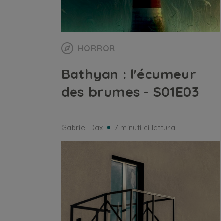
HORROR
Bathyan : l'écumeur
des brumes - S01E03
Gabriel Dax
7 minuti di lettura