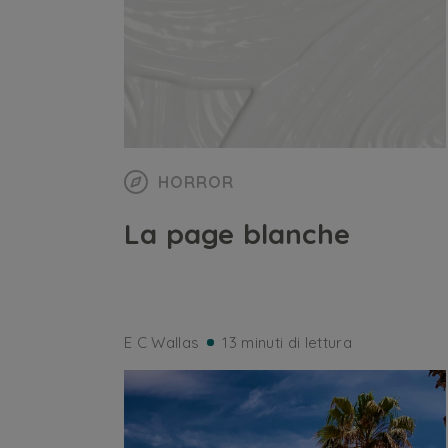
HORROR
La page blanche
E C Wallas
13 minuti di lettura