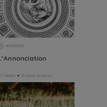
HORROR
L’Annonciation
 C Wallas
10 minuti di lettura