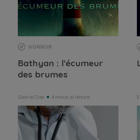
HORROR
Bathyan : l'écumeur
des brumes
Gabriel Dax
4 minuti di lettura
E