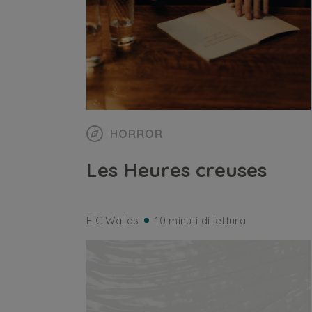
HORROR
Les Heures creuses
E C Wallas
10 minuti di lettura