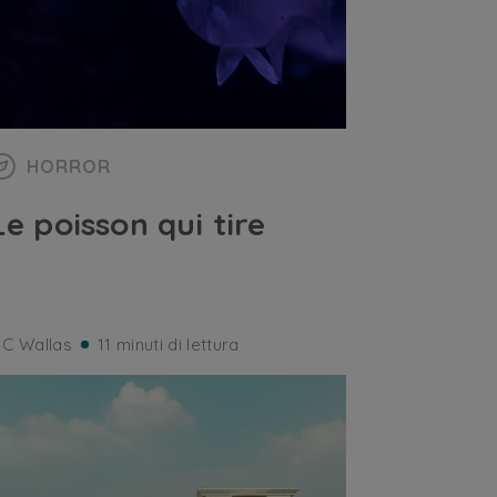
HORROR
Le poisson qui tire
 C Wallas
11 minuti di lettura