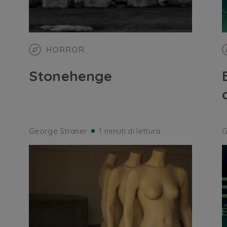
HORROR
Stonehenge
George Straner
1 minuti di lettura
G