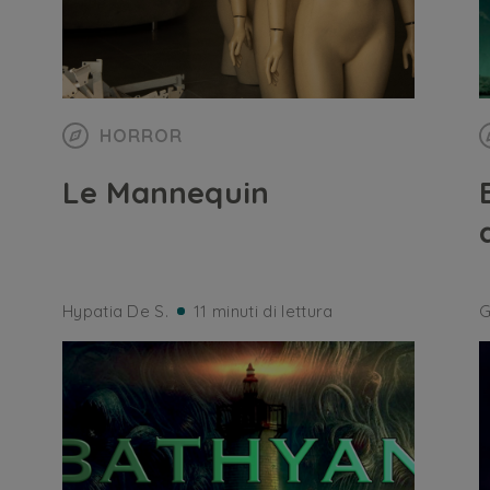
HORROR
Le Mannequin
Hypatia De S.
11 minuti di lettura
G