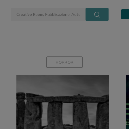
HORROR