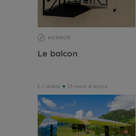
HORROR
Le balcon
E C Wallas
33 minuti di lettura