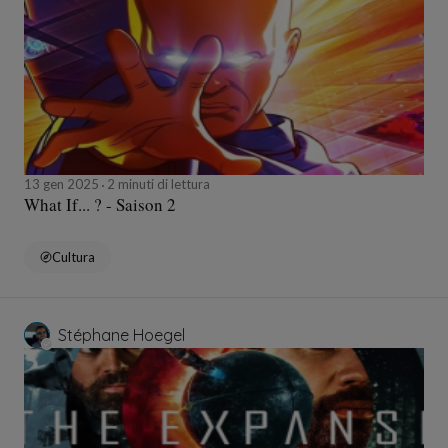
13 gen 2025
2 minuti di lettura
What If... ? - Saison 2
Cultura
Stéphane Hoegel