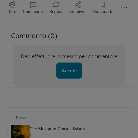
⋯
Like
Commenta
Repost
Condividi
Bookmark
Commento (
0
)
Devi effettuare l'accesso per commentare
Accedi
Previus
The Mosquito Coast - Saison
1