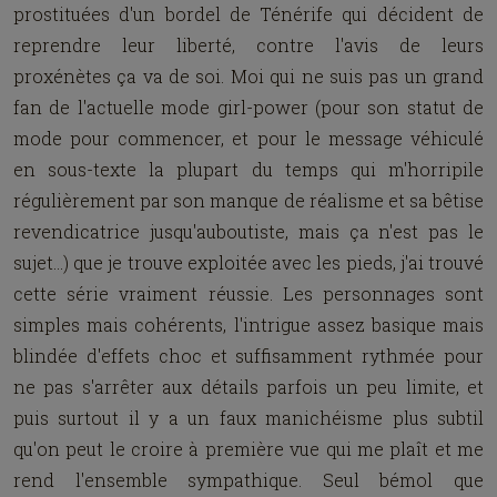
prostituées d'un bordel de Ténérife qui décident de
reprendre leur liberté, contre l'avis de leurs
proxénètes ça va de soi. Moi qui ne suis pas un grand
fan de l'actuelle mode girl-power (pour son statut de
mode pour commencer, et pour le message véhiculé
en sous-texte la plupart du temps qui m'horripile
régulièrement par son manque de réalisme et sa bêtise
revendicatrice jusqu'auboutiste, mais ça n'est pas le
sujet...) que je trouve exploitée avec les pieds, j'ai trouvé
cette série vraiment réussie. Les personnages sont
simples mais cohérents, l'intrigue assez basique mais
blindée d'effets choc et suffisamment rythmée pour
ne pas s'arrêter aux détails parfois un peu limite, et
puis surtout il y a un faux manichéisme plus subtil
qu'on peut le croire à première vue qui me plaît et me
rend l'ensemble sympathique. Seul bémol que