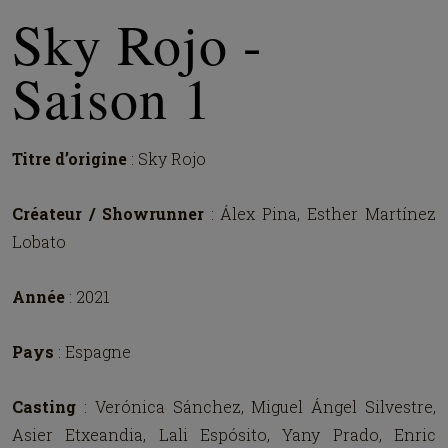
Sky Rojo -
Saison 1
Titre d’origine
: Sky Rojo
Créateur / Showrunner
: Álex Pina, Esther Martínez
Lobato
Année
: 2021
Pays
: Espagne
Casting
: Verónica Sánchez, Miguel Ángel Silvestre,
Asier Etxeandia, Lali Espósito, Yany Prado, Enric