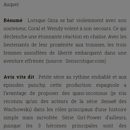
Auquer
Résumé
: Lorsque Gina se bat violemment avec son
souteneur, Coral et Wendy volent à son secours. Ce qui
déclenche une étonnante réaction en chaîne. Avec les
lieutenants de leur proxénète aux trousses, les trois
femmes assoiffées de liberté embarquent dans une
aventure effrénée. (source : Senscritique.com)
Avis vite dit
: Petite série au rythme endiablé et aux
épisodes punchy, cette production espagnole a
l'avantage de proposer des quasi-inconnus (je n'ai
reconnu qu'un des acteurs de la série
Sense8
des
Wachowski) dans les rôles principaux d'une histoire
simple mais survoltée. Série Girl-Power d'ailleurs,
puisque les 3 héroïnes principales sont des