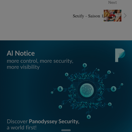
Next
Sexify - Saison 1