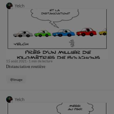
Yelch
15 août 2021
1 min de lecture
Distanciation routière
Image
Yelch