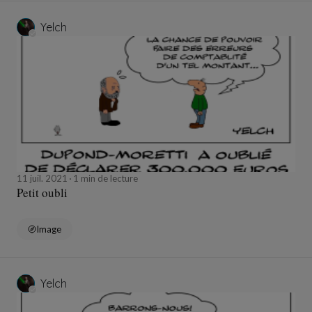
Yelch
11 juil. 2021
1 min de lecture
Petit oubli
Image
Yelch