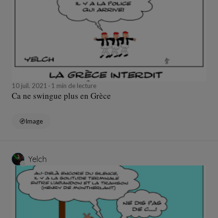
10 juil. 2021
1 min de lecture
Ca ne swingue plus en Grèce
Image
Yelch