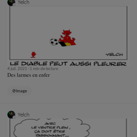
Yelch
4 juil. 2021
1 min de lecture
Des larmes en enfer
Image
Yelch