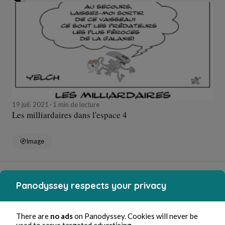
19 juil. 2021
1 min de lecture
Les milliardaires dans l'espace 4
Image
Yelch
Panodyssey respects your privacy
There are
no ads
on Panodyssey. Cookies will never be
used to serve targeted advertising.