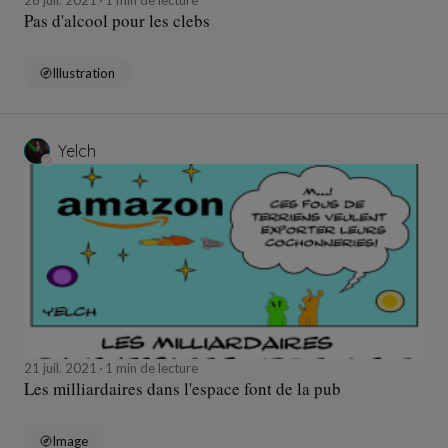
Pas d'alcool pour les clebs
Illustration
Yelch
21 juil. 2021
1 min de lecture
Les milliardaires dans l'espace font de la pub
Image