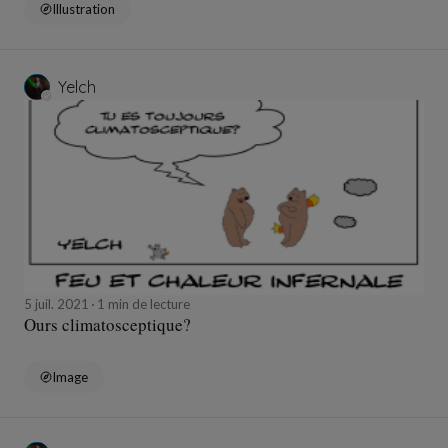
Illustration
Yelch
5 juil. 2021
1 min de lecture
Ours climatosceptique?
Image