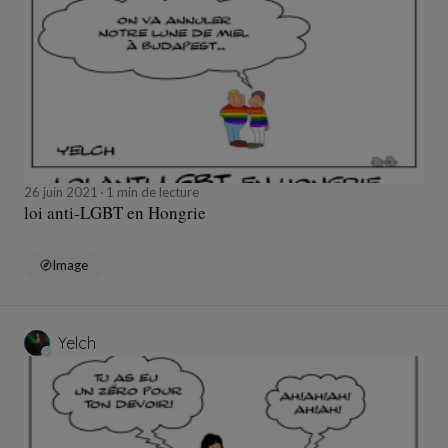
26 juin 2021
1 min de lecture
loi anti-LGBT en Hongrie
Image
Yelch