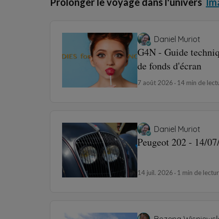
Prolonger le voyage dans l'univers
Im
Daniel Muriot
G4N - Guide techniq
de fonds d'écran
7 août 2026
14 min de lect
Daniel Muriot
Peugeot 202 - 14/07
14 juil. 2026
1 min de lectu
Bozena Wisniewsk