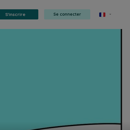
S'inscrire
Se connecter