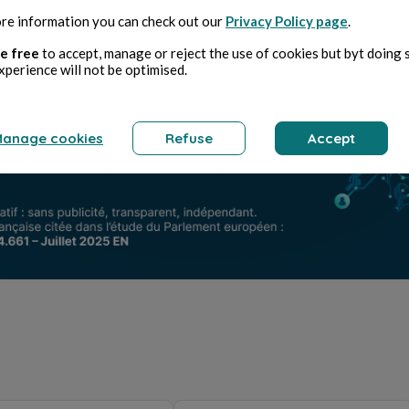
re information you can check out our
Privacy Policy page
.
e free
to accept, manage or reject the use of cookies but byt doing 
xperience will not be optimised.
anage cookies
Refuse
Accept