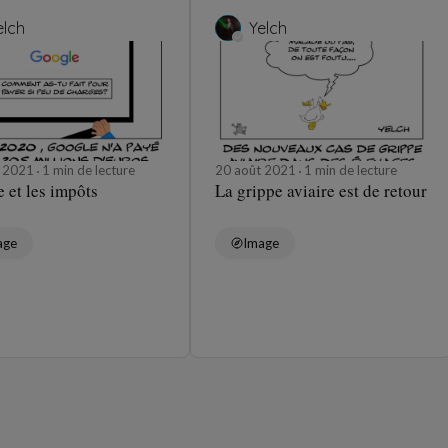
elch
Yelch
t 2021
1 min de lecture
20 août 2021
1 min de lecture
 et les impôts
La grippe aviaire est de retour
age
Image