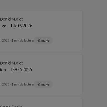
Daniel Muriot
age - 14/07/2026
il. 2026
1 min de lecture
Image
Daniel Muriot
ion - 13/07/2026
il. 2026
1 min de lecture
Image
Bruno Druille