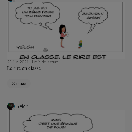
25 juin 2021
1 min de lecture
Le rire en classe
Image
Yelch