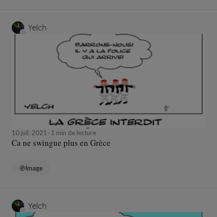
Yelch
10 juil. 2021
1 min de lecture
Ca ne swingue plus en Grèce
Image
Yelch