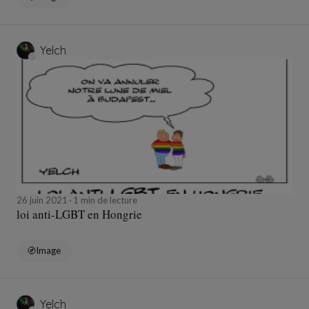
Yelch
26 juin 2021
1 min de lecture
loi anti-LGBT en Hongrie
Image
Yelch