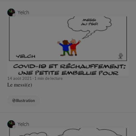
Yelch
14 août 2021
1 min de lecture
Le messi(e)
Illustration
Yelch