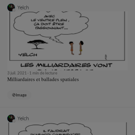
Yelch
3 juil. 2021
1 min de lecture
Milliardaires et ballades spatiales
Image
Yelch