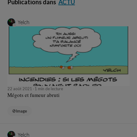
Publications dans
ACTU
Yelch
22 août 2021
1 min de lecture
Mégots et fumeur abruti
Image
Yelch