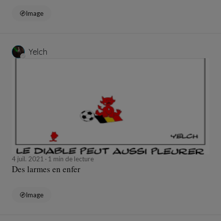
Image
Yelch
4 juil. 2021
1 min de lecture
Des larmes en enfer
Image