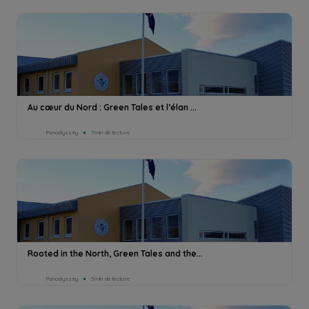
Au cœur du Nord : Green Tales et l’élan ...
Panodyssey
7min de lecture
Rooted in the North, Green Tales and the...
Panodyssey
5min de lecture