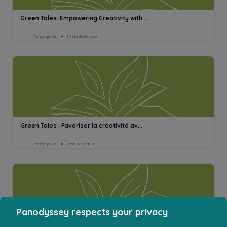
Green Tales: Empowering Creativity with ...
Panodyssey
13min de lecture
Green Tales : Favoriser la créativité av...
Panodyssey
7min de lecture
Panodyssey respects your privacy