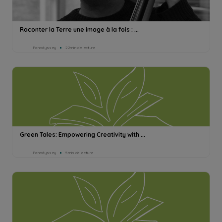
Raconter la Terre une image à la fois : ...
Panodyssey
22min de lecture
Green Tales: Empowering Creativity with ...
Panodyssey
5min de lecture