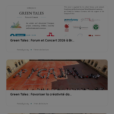
Green Tales : Forum et Concert 2026 à Br...
Panodyssey
15min de lecture
Green Tales : Favoriser la créativité da...
Panodyssey
7min de lecture