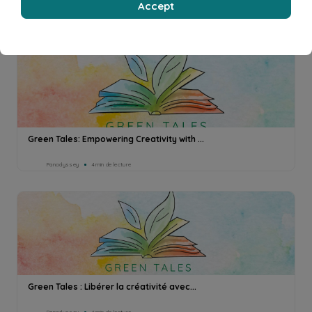
Accept
Panodyssey
1min de lecture
Green Tales: Empowering Creativity with ...
Panodyssey
4min de lecture
Green Tales : Libérer la créativité avec...