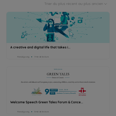
Trier du plus récent au plus ancien
A creative and digital life that takes i...
Panodyssey
7min de lecture
Welcome Speech Green Tales Forum & Conce...
Panodyssey
5min de lecture