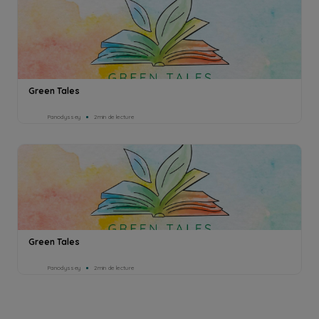
Green Tales
Panodyssey
2min de lecture
Green Tales
Panodyssey
2min de lecture