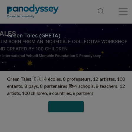
Bibliothèque
Fil d'actualité
Publication
Green Tales 🇪🇺 4 écoles, 8 professeurs, 12 artistes, 100
enfants, 8 pays, 8 partenaires 📚4 schools, 8 teachers, 12
artists, 100 children, 8 countries, 8 partners
Suivre