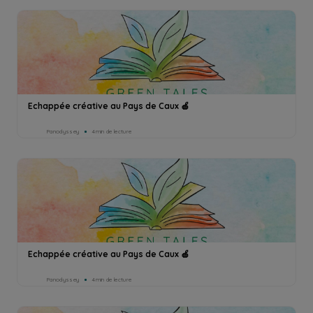
Echappée créative au Pays de Caux 🍏
Panodyssey
4min de lecture
Echappée créative au Pays de Caux 🍏
Panodyssey
4min de lecture