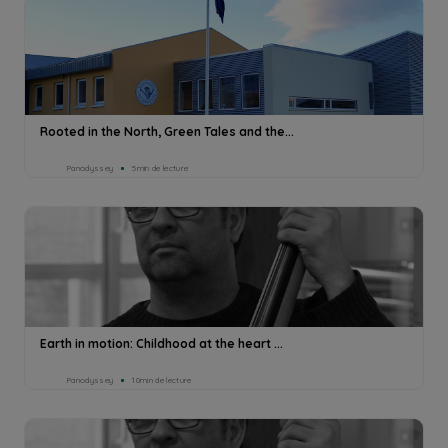
Rooted in the North, Green Tales and the...
Panodyssey
5min de lecture
Earth in motion: Childhood at the heart ...
Panodyssey
10min de lecture