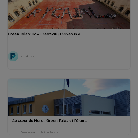
Green Tales: How Creativity Thrives in a...
Panodyssey
Au cœur du Nord : Green Tales et l’élan ...
Panodyssey
8min de lecture