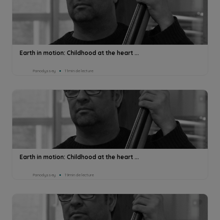
Earth in motion: Childhood at the heart ...
Panodyssey
11min de lecture
Earth in motion: Childhood at the heart ...
Panodyssey
19min de lecture