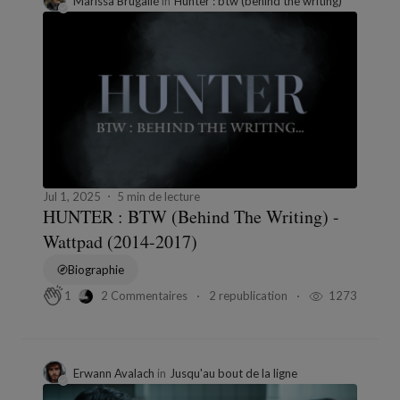
Marissa Brugallé
in
Hunter : btw (behind the writing)
Jul 1, 2025
5 min de lecture
HUNTER : BTW (Behind The Writing) -
Wattpad (2014-2017)
Biographie
2 Commentaires
2 republication
1273
1
Erwann Avalach
in
Jusqu'au bout de la ligne