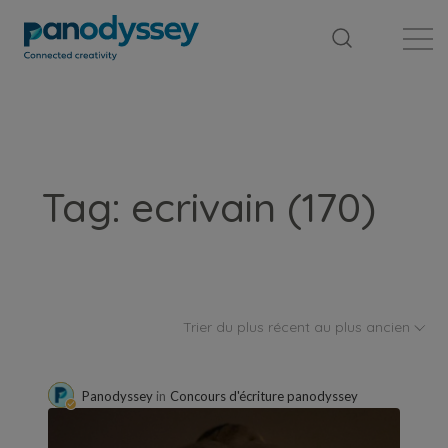
Bibliothèque
Fil d'actualité
Publication
Tag: ecrivain (170)
Trier du plus récent au plus ancien
Panodyssey
in
Concours d'écriture panodyssey