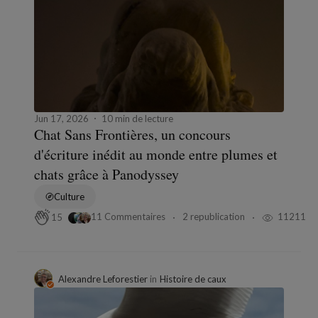
Jun 17, 2026
10 min de lecture
Chat Sans Frontières, un concours
d'écriture inédit au monde entre plumes et
chats grâce à Panodyssey
Culture
11 Commentaires
2 republication
11211
15
Alexandre Leforestier
in
Histoire de caux