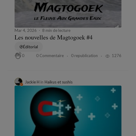
Mar 4, 2026
8 min de lecture
Les nouvelles de Magtogoek #4
Éditorial
0 Commentaire
0 republication
1276
0
Jackie H
in
Haikus et sushis