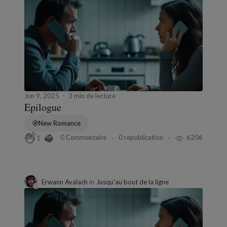
Jun 9, 2025
3 min de lecture
Epilogue
New Romance
0 Commentaire
0 republication
6206
1
Erwann Avalach
in
Jusqu'au bout de la ligne