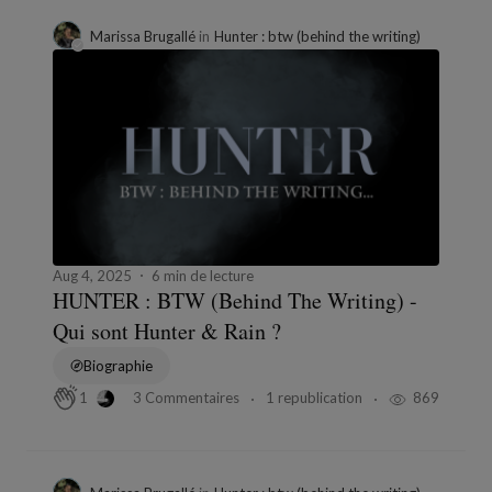
Marissa Brugallé
in
Hunter : btw (behind the writing)
Aug 4, 2025
6 min de lecture
HUNTER : BTW (Behind The Writing) -
Qui sont Hunter & Rain ?
Biographie
3 Commentaires
1 republication
869
1