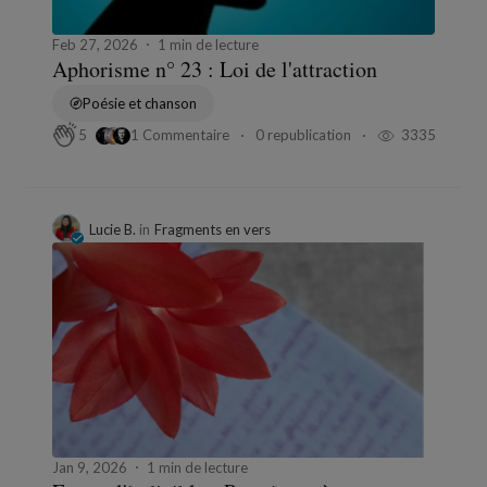
Feb 27, 2026
1 min de lecture
Aphorisme n° 23 : Loi de l'attraction
Poésie et chanson
1 Commentaire
0 republication
3335
5
Lucie B.
in
Fragments en vers
Jan 9, 2026
1 min de lecture