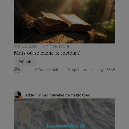
Mar 13, 2026
7 min de lecture
Mais où se cache le lecteur?
Conte
0 Commentaire
0 republication
2365
0
Jackie H
in
Les nouvelles de magtogoek