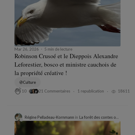
Mar 26, 2026
5 min de lecture
Robinson Crusoé et le Dieppois Alexandre
Leforestier, bosco et ministre cauchois de
la propriété créative !
Culture
21 Commentaires
1 republication
18611
10
Régine Pelladeau-Kornmann
in
La forêt des contes oubliés