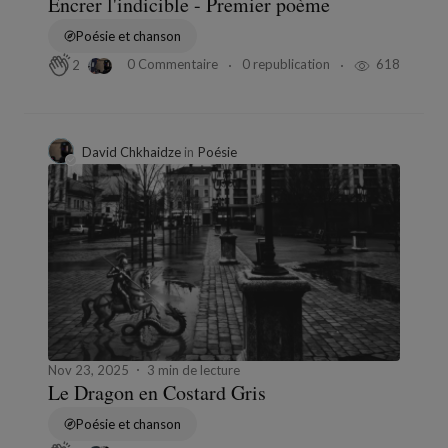
Encrer l'indicible - Premier poème
Poésie et chanson
0 Commentaire
0 republication
618
2
David Chkhaidze
in
Poésie
Nov 23, 2025
3 min de lecture
Le Dragon en Costard Gris
Poésie et chanson