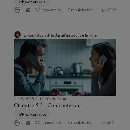
New Romance
0 Commentaire
0 republication
6549
1
Erwann Avalach
in
Jusqu'au bout de la ligne
Jun 9, 2025
11 min de lecture
Chapitre 5.2 : Confrontation
New Romance
0 Commentaire
0 republication
6611
1