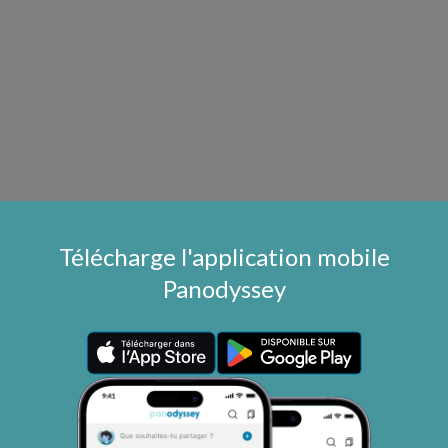
Télécharge l'application mobile
Panodyssey