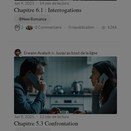
Jun 9, 2025
14 min de lecture
Chapitre 6.1 : Interrogations
New Romance
0 Commentaire
0 republication
6266
2
Erwann Avalach
in
Jusqu'au bout de la ligne
Jun 9, 2025
12 min de lecture
Chapitre 5.3 Confrontation