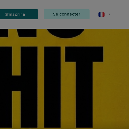
S'inscrire
Se connecter