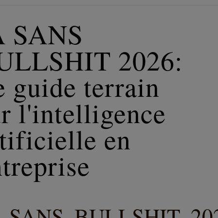
A SANS
ULLSHIT 2026:
 guide terrain
r l'intelligence
tificielle en
treprise
A SANS BULLSHIT 202