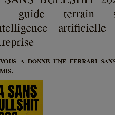
e guide terrain s
intelligence artificielle
treprise
VOUS A DONNE UNE FERRARI SAN
MIS.