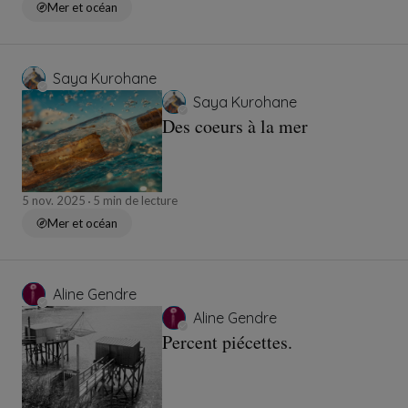
Mer et océan
Saya Kurohane
Saya Kurohane
Des coeurs à la mer
5 nov. 2025
5 min de lecture
Mer et océan
Aline Gendre
Aline Gendre
Percent piécettes.