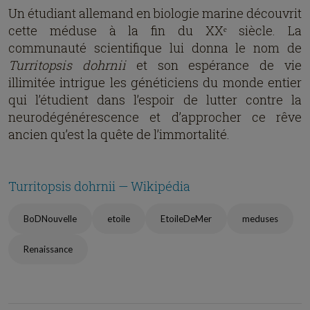
Un étudiant allemand en biologie marine découvrit
cette méduse à la fin du XXᵉ siècle. La
communauté scientifique lui donna le nom de
Turritopsis dohrnii
et son espérance de vie
illimitée intrigue les généticiens du monde entier
qui l’étudient dans l’espoir de lutter contre la
neurodégénérescence et d’approcher ce rêve
ancien qu’est la quête de l’immortalité.
Turritopsis dohrnii — Wikipédia
BoDNouvelle
etoile
EtoileDeMer
meduses
Renaissance