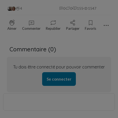
4
0
0
155
1547
⋯
Aimer
Commenter
Republier
Partager
Favoris
Commentaire (
0
)
Tu dois être connecté pour pouvoir commenter
Se connecter