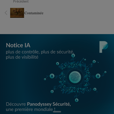
Précédent
Contaminée