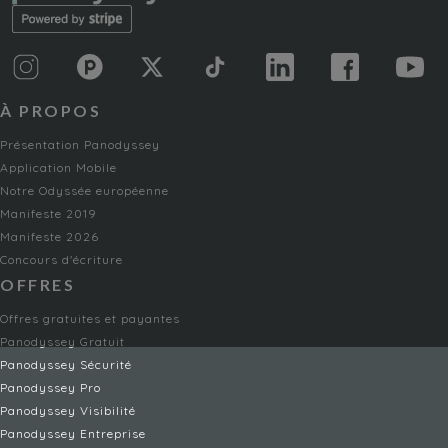
À PROPOS
Présentation Panodyssey
Application Mobile
Notre Odyssée européenne
Manifeste 2019
Manifeste 2026
Concours d'écriture
OFFRES
Offres gratuites et payantes
Panodyssey Gratuit
Panodyssey Sécurité
Panodyssey Pro
Panodyssey Visibilité
Panodyssey Entreprise