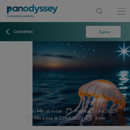
Bibliothèque
Fil d'actualité
Publication
Contelles
Suivre
Fiction
Mer et océan
Publié le 27 juil. 2025
Mis à jour le 27 juil. 2025
5 min