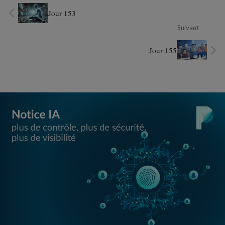
Jour 153
Suivant
Jour 155