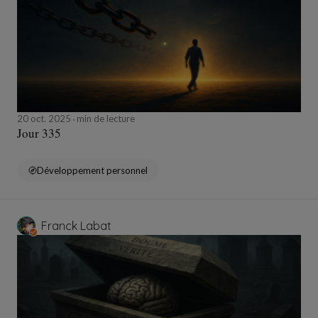
20 oct. 2025
min de lecture
Jour 335
Développement personnel
Franck Labat