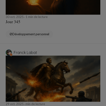
30 oct. 2025
1 min de lecture
Jour 345
Développement personnel
Franck Labat
29 oct. 2025
min de lecture