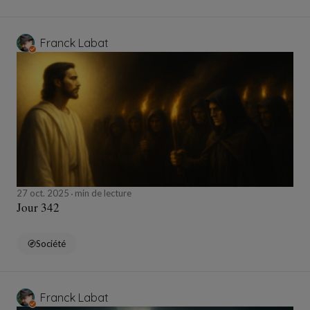
Franck Labat
27 oct. 2025
min de lecture
Jour 342
Société
Franck Labat