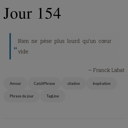
Jour 154
Rien ne pèse plus lourd qu’un cœur
vide.
— Franck Labat
Amour
CatchPhrase
citation
Inspiration
Phrase du jour
TagLine