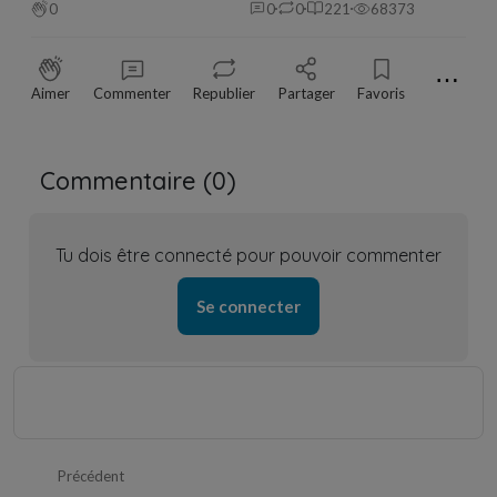
0
0
0
221
68373
⋯
Aimer
Commenter
Republier
Partager
Favoris
Commentaire (
0
)
Tu dois être connecté pour pouvoir commenter
Se connecter
Précédent