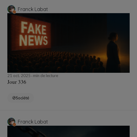
Franck Labat
21 oct. 2025
min de lecture
Jour 336
Société
Franck Labat