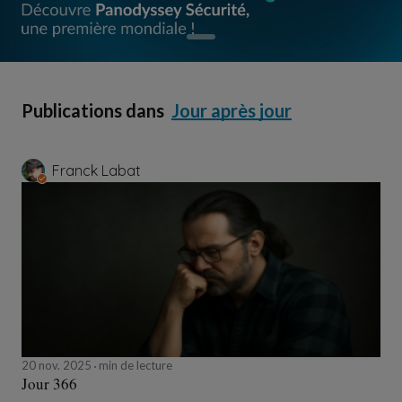
Publications dans
Jour après jour
Franck Labat
20 nov. 2025
min de lecture
Jour 366