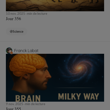
10 nov. 2025
min de lecture
Jour 356
Science
Franck Labat
9 nov. 2025
min de lecture
Jour 355