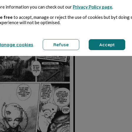
re information you can check out our
Privacy Policy page
.
e free
to accept, manage or reject the use of cookies but byt doing 
xperience will not be optimised.
anage cookies
Refuse
Accept