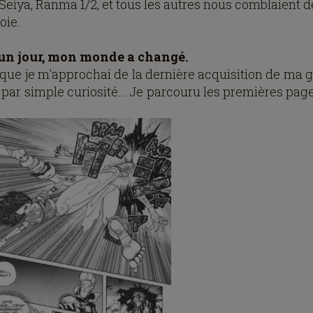
Seiya, Ranma 1/2, et tous les autres nous comblaient d
joie.
un jour, mon monde a changé.
 que je m'approchai de la dernière acquisition de ma 
par simple curiosité... Je parcouru les premières pages