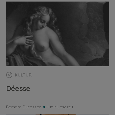
KULTUR
Déesse
Bernard Ducosson
1 min Lesezeit