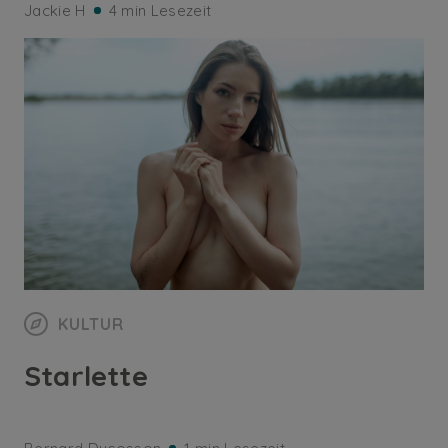
Jackie H
4 min Lesezeit
KULTUR
Starlette