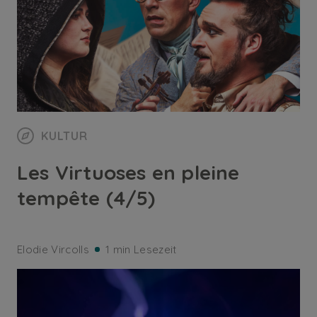
KULTUR
Les Virtuoses en pleine
tempête (4/5)
Elodie Vircolls
1 min Lesezeit