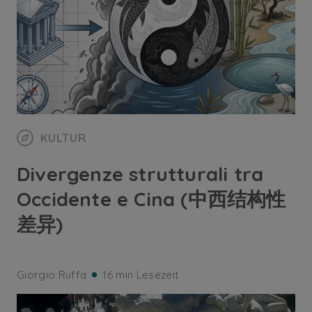
KULTUR
Divergenze strutturali tra
Occidente e Cina (中西结构性
差异)
Giorgio Ruffa
16 min Lesezeit