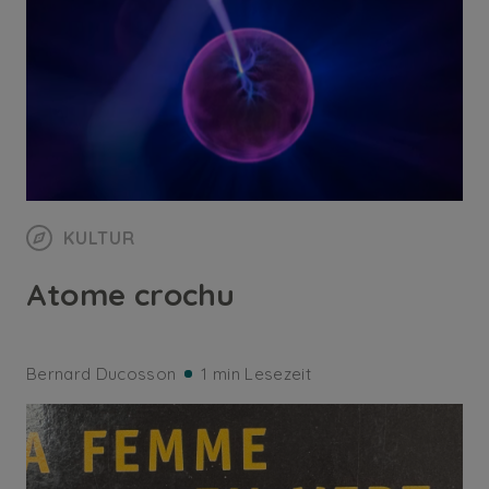
KULTUR
Atome crochu
Bernard Ducosson
1 min Lesezeit