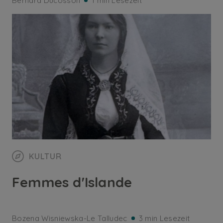
Bernard Ducosson
1 min Lesezeit
KULTUR
Femmes d'Islande
Bozena Wisniewska-Le Talludec
3 min Lesezeit