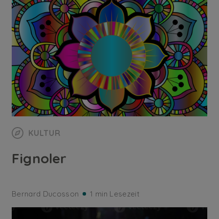
KULTUR
Fignoler
Bernard Ducosson
1 min Lesezeit