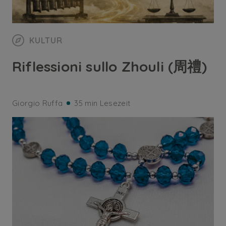
KULTUR
Riflessioni sullo Zhouli (周禮)
Giorgio Ruffa
35 min Lesezeit