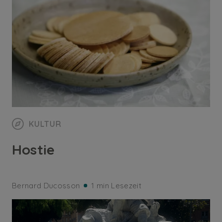
KULTUR
Hostie
Bernard Ducosson
1 min Lesezeit