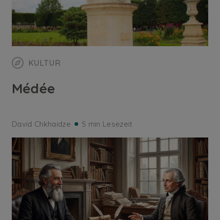
KULTUR
Médée
David Chkhaidze
5 min Lesezeit