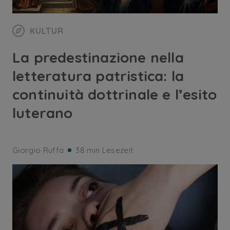
KULTUR
La predestinazione nella
letteratura patristica: la
continuità dottrinale e l’esito
luterano
Giorgio Ruffa
38 min Lesezeit