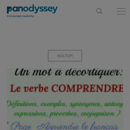
Library
News feed
Publication
KULTUR