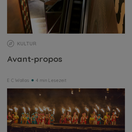
KULTUR
Avant-propos
E C Wallas
4 min Lesezeit