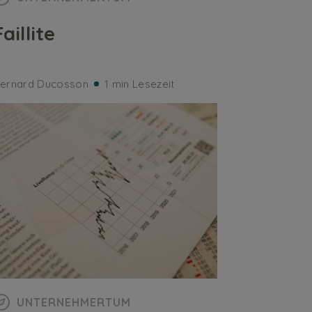
Faillite
ernard Ducosson
1 min Lesezeit
UNTERNEHMERTUM