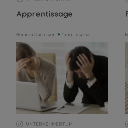
Apprentissage
Bernard Ducosson
1 min Lesezeit
B
UNTERNEHMERTUM