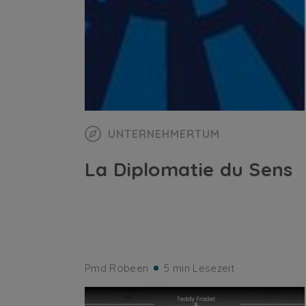
UNTERNEHMERTUM
La Diplomatie du Sens
Pmd Robeen
5 min Lesezeit