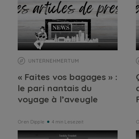
UNTERNEHMERTUM
« Faites vos bagages » :
le pari nantais du
voyage à l’aveugle
Oren Dipple
4 min Lesezeit
O