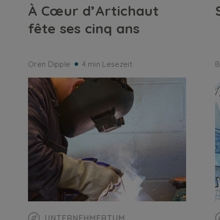
À Cœur d’Artichaut
fête ses cinq ans
Oren Dipple
4 min Lesezeit
B
UNTERNEHMERTUM