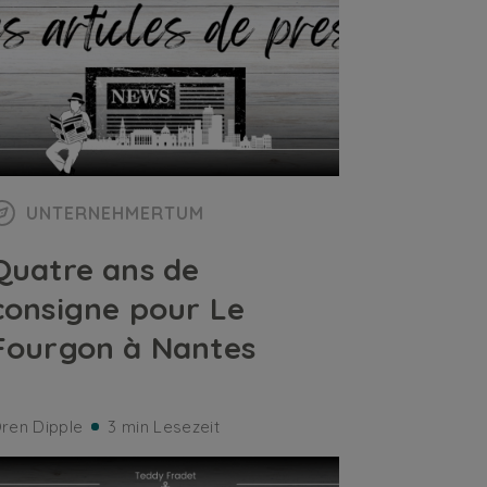
UNTERNEHMERTUM
Quatre ans de
consigne pour Le
Fourgon à Nantes
ren Dipple
3 min Lesezeit