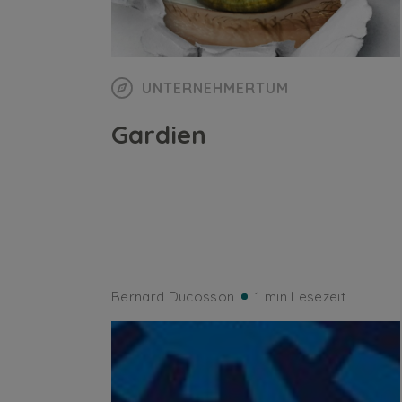
UNTERNEHMERTUM
Gardien
Bernard Ducosson
1 min Lesezeit