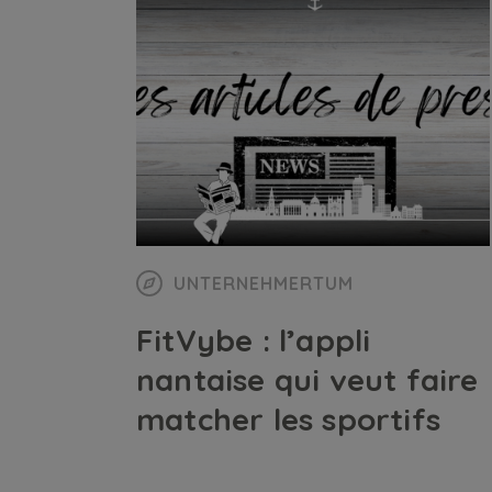
UNTERNEHMERTUM
FitVybe : l’appli
nantaise qui veut faire
matcher les sportifs