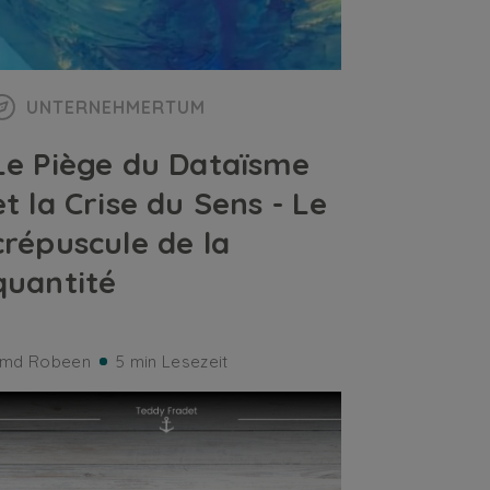
UNTERNEHMERTUM
Le Piège du Dataïsme
et la Crise du Sens - Le
crépuscule de la
quantité
md Robeen
5 min Lesezeit