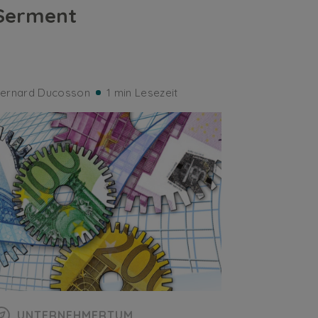
Serment
ernard Ducosson
1 min Lesezeit
UNTERNEHMERTUM