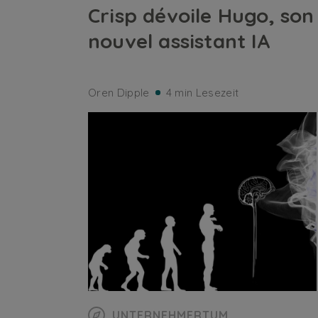
Crisp dévoile Hugo, son
nouvel assistant IA
Oren Dipple
4 min Lesezeit
UNTERNEHMERTUM