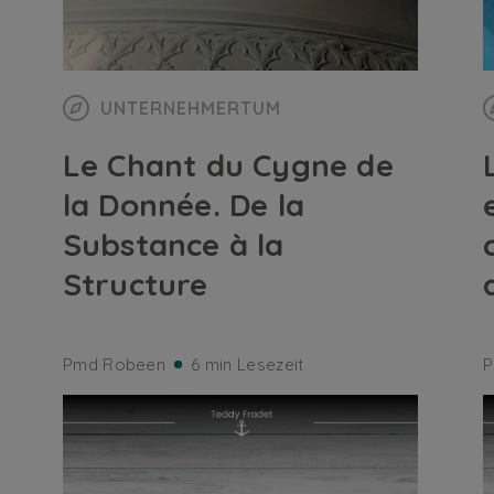
UNTERNEHMERTUM
Le Chant du Cygne de
la Donnée. De la
Substance à la
Structure
Pmd Robeen
6 min Lesezeit
P