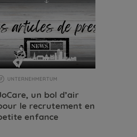
UNTERNEHMERTUM
JoCare, un bol d’air
pour le recrutement en
petite enfance