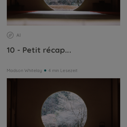
AI
10 - Petit récap...
Madson Whitelay
4 min Lesezeit