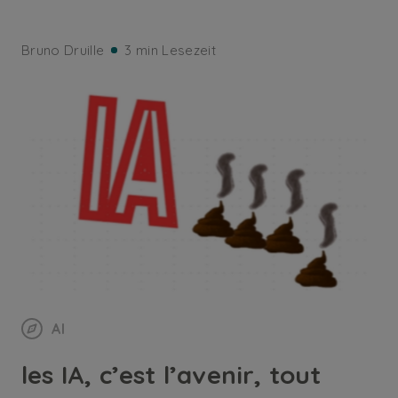
Bruno Druille
3 min Lesezeit
AI
les IA, c’est l’avenir, tout