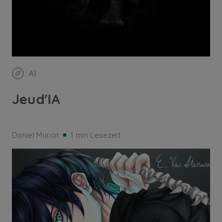
AI
Jeud'IA
Daniel Muriot
1 min Lesezeit