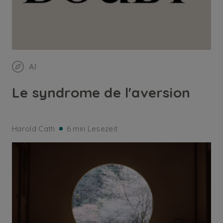
AI
Le syndrome de l'aversion
Harold Cath
6 min Lesezeit