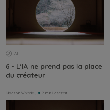
AI
6 - L'IA ne prend pas la place
du créateur
Madson Whitelay
2 min Lesezeit