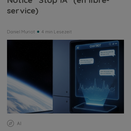
service)
Daniel Muriot
4 min Lesezeit
AI