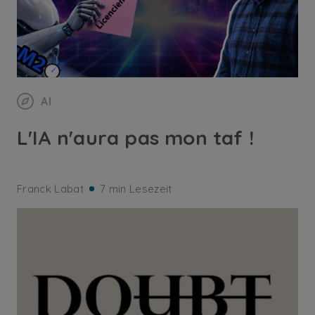
AI
L'IA n'aura pas mon taf !
Franck Labat
7 min Lesezeit