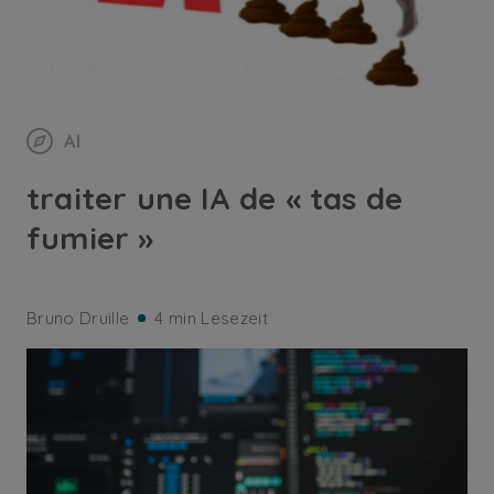
AI
traiter une IA de « tas de
fumier »
Bruno Druille
4 min Lesezeit