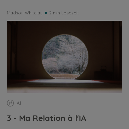
Madson Whitelay
2 min Lesezeit
AI
3 - Ma Relation à l'IA