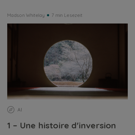
Madson Whitelay
7 min Lesezeit
AI
1 – Une histoire d'inversion