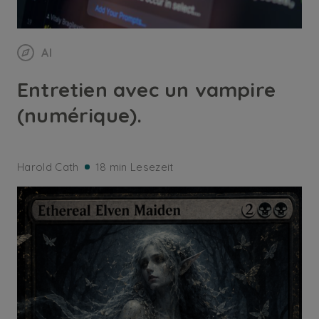
AI
Entretien avec un vampire
(numérique).
Harold Cath
18 min Lesezeit