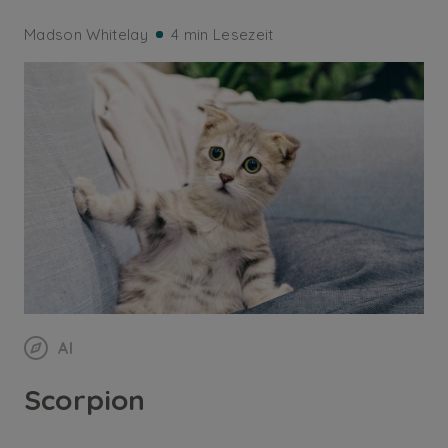
Madson Whitelay
4 min Lesezeit
AI
Scorpion