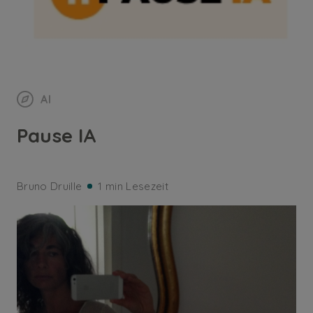
AI
Pause IA
Bruno Druille
1 min Lesezeit