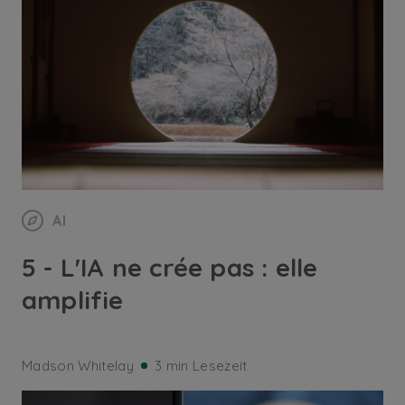
AI
5 - L'IA ne crée pas : elle
amplifie
Madson Whitelay
3 min Lesezeit