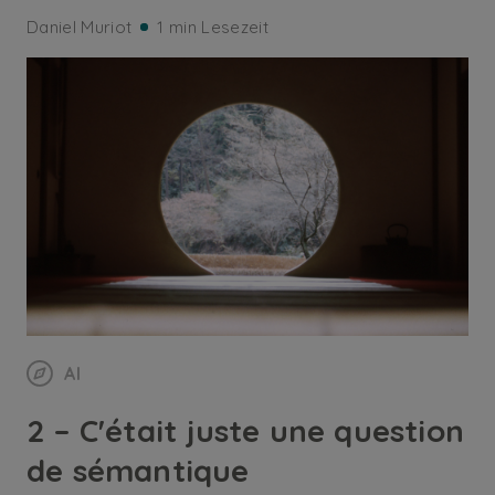
Daniel Muriot
1 min Lesezeit
AI
2 – C'était juste une question
de sémantique