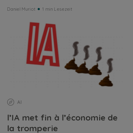
Daniel Muriot
1 min Lesezeit
AI
l’IA met fin à l’économie de
la tromperie