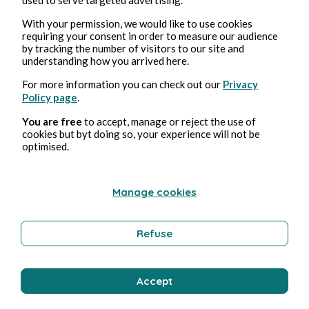
With your permission, we would like to use cookies
requiring your consent in order to measure our audience
by tracking the number of visitors to our site and
understanding how you arrived here.
For more information you can check out our
Privacy
AI
Policy page
.
You are free
to accept, manage or reject the use of
Garlic
cookies but byt doing so, your experience will not be
optimised.
Daniel Muriot
1 min Lesezeit
Manage cookies
Refuse
Accept