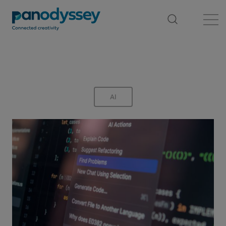
Library
News feed
Publication
AI