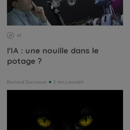
AI
l'IA : une nouille dans le
potage ?
Bernard Ducosson
2 min Lesezeit