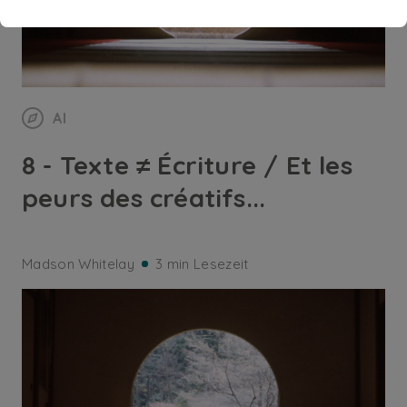
AI
8 - Texte ≠ Écriture / Et les
peurs des créatifs...
Madson Whitelay
3 min Lesezeit