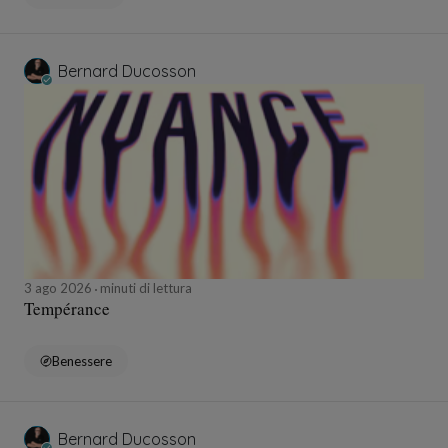
Bernard Ducosson
3 ago 2026
minuti di lettura
Tempérance
Benessere
Bernard Ducosson