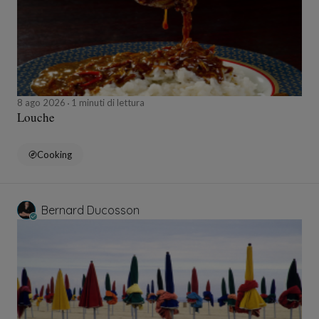
8 ago 2026
1 minuti di lettura
Louche
Cooking
Bernard Ducosson