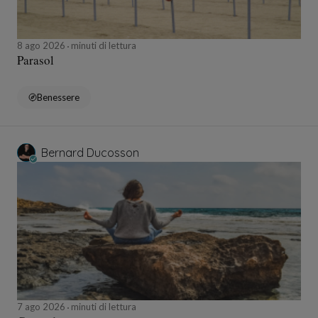
8 ago 2026
minuti di lettura
Parasol
Benessere
Bernard Ducosson
7 ago 2026
minuti di lettura