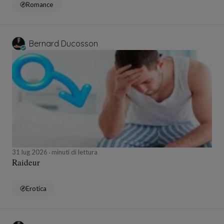
Romance
Bernard Ducosson
31 lug 2026
minuti di lettura
Raideur
Erotica