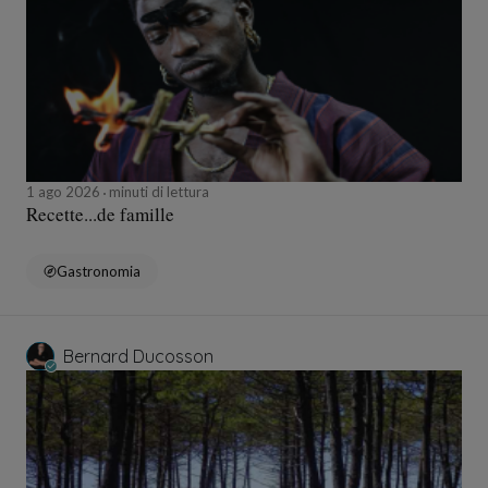
1 ago 2026
minuti di lettura
Recette...de famille
Gastronomia
Bernard Ducosson