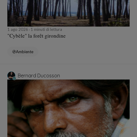
1 ago 2026
1 minuti di lettura
"Cybèle" la forêt girondine
Ambiente
Bernard Ducosson