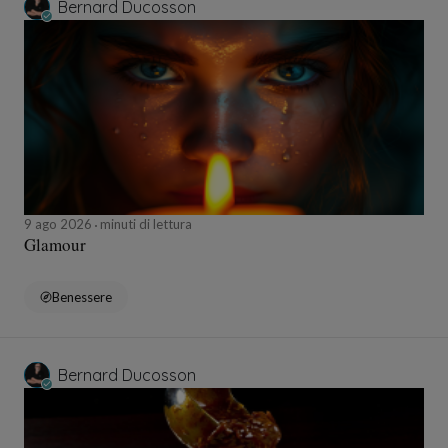
Bernard Ducosson
9 ago 2026
minuti di lettura
Glamour
Benessere
Bernard Ducosson