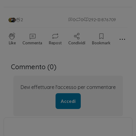
2
0
0
292
876709
⋯
Like
Commenta
Repost
Condividi
Bookmark
Commento (
0
)
Devi effettuare l'accesso per commentare
Accedi